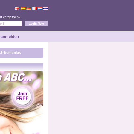
rt vergessen?
 anmelden
ich kostenlos