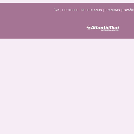
ไทย
|
DEUTSCHE
|
NEDERLANDS
|
FRANÇAIS
|
ESPAÑO