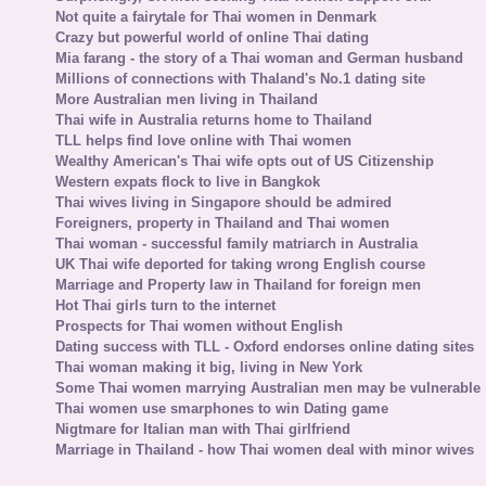
Not quite a fairytale for Thai women in Denmark
Crazy but powerful world of online Thai dating
Mia farang - the story of a Thai woman and German husband
Millions of connections with Thaland's No.1 dating site
More Australian men living in Thailand
Thai wife in Australia returns home to Thailand
TLL helps find love online with Thai women
Wealthy American's Thai wife opts out of US Citizenship
Western expats flock to live in Bangkok
Thai wives living in Singapore should be admired
Foreigners, property in Thailand and Thai women
Thai woman - successful family matriarch in Australia
UK Thai wife deported for taking wrong English course
Marriage and Property law in Thailand for foreign men
Hot Thai girls turn to the internet
Prospects for Thai women without English
Dating success with TLL - Oxford endorses online dating sites
Thai woman making it big, living in New York
Some Thai women marrying Australian men may be vulnerable
Thai women use smarphones to win Dating game
Nigtmare for Italian man with Thai girlfriend
Marriage in Thailand - how Thai women deal with minor wives