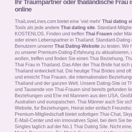
Ihr Traumpartner oder thailändische Frau i
online
ThaiLoveLines.com bietet eine 'viel mehr'
Thai dating si
Tools als jede andere
Thai dating site
. Standard-Mitglie
KOSTENLOS. Finden und treffen
Thai Frauen
oder Män
oder einen Lebenspartner in Thailand. Standard-Dating
Benutzern unserer
Thai Dating-Website
zu testen. Wir 
zu unserer Premium-Dating-Erfahrung zu aktualisieren, 
wollen, treffen und finden Sie einen Thai Beziehung, Th
Thai Frau in Thailand. Das Alter der Thai Bride hat sich 
Thailand entwickelt hat. Die heutige Thai Brides sind oft i
und erreicht Thai Frauen, die internationalen Beziehung
Thailand und der ganzen Welt. Unsere Dating-Site ist T
und Tausende von Thai-Frauen sind bereits gefunden li
Beziehungen und Ehe mit Mannern aus den USA, Großb
Australien und europaischen. Thai Männer auch Sie sich
Website, fur Beziehungen, Heirat oder einfach Freundsc
Premium-Mitgliedschaft bietet sofortigen Thai-Chat, Skyp
E-Mail-Center und ein innovatives Spiel, bei dem Sie b
Singles taglich auf der No.1 Thai Dating Site. Nicht ein