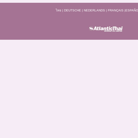
ไทย
|
DEUTSCHE
|
NEDERLANDS
|
FRANÇAIS
|
ESPAÑO