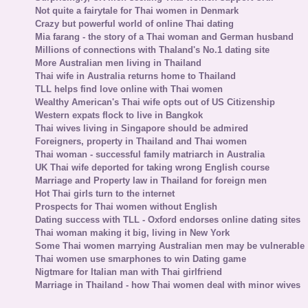
Not quite a fairytale for Thai women in Denmark
Crazy but powerful world of online Thai dating
Mia farang - the story of a Thai woman and German husband
Millions of connections with Thaland's No.1 dating site
More Australian men living in Thailand
Thai wife in Australia returns home to Thailand
TLL helps find love online with Thai women
Wealthy American's Thai wife opts out of US Citizenship
Western expats flock to live in Bangkok
Thai wives living in Singapore should be admired
Foreigners, property in Thailand and Thai women
Thai woman - successful family matriarch in Australia
UK Thai wife deported for taking wrong English course
Marriage and Property law in Thailand for foreign men
Hot Thai girls turn to the internet
Prospects for Thai women without English
Dating success with TLL - Oxford endorses online dating sites
Thai woman making it big, living in New York
Some Thai women marrying Australian men may be vulnerable
Thai women use smarphones to win Dating game
Nigtmare for Italian man with Thai girlfriend
Marriage in Thailand - how Thai women deal with minor wives