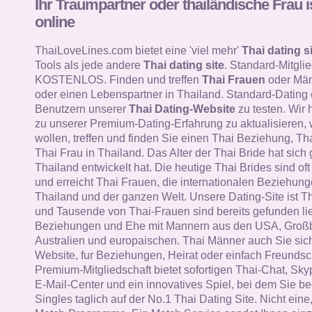
Ihr Traumpartner oder thailändische Frau i
online
ThaiLoveLines.com bietet eine 'viel mehr'
Thai dating si
Tools als jede andere
Thai dating site
. Standard-Mitglie
KOSTENLOS. Finden und treffen
Thai Frauen
oder Män
oder einen Lebenspartner in Thailand. Standard-Dating
Benutzern unserer
Thai Dating-Website
zu testen. Wir 
zu unserer Premium-Dating-Erfahrung zu aktualisieren, 
wollen, treffen und finden Sie einen Thai Beziehung, Th
Thai Frau in Thailand. Das Alter der Thai Bride hat sich 
Thailand entwickelt hat. Die heutige Thai Brides sind oft i
und erreicht Thai Frauen, die internationalen Beziehung
Thailand und der ganzen Welt. Unsere Dating-Site ist T
und Tausende von Thai-Frauen sind bereits gefunden li
Beziehungen und Ehe mit Mannern aus den USA, Großb
Australien und europaischen. Thai Männer auch Sie sich
Website, fur Beziehungen, Heirat oder einfach Freundsc
Premium-Mitgliedschaft bietet sofortigen Thai-Chat, Skyp
E-Mail-Center und ein innovatives Spiel, bei dem Sie b
Singles taglich auf der No.1 Thai Dating Site. Nicht ein