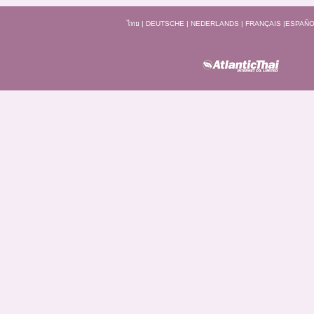
ไทย
|
DEUTSCHE
|
NEDERLANDS
|
FRANÇAIS
|
ESPAÑO