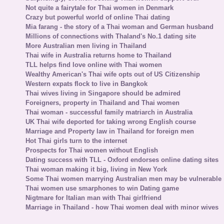
Not quite a fairytale for Thai women in Denmark
Crazy but powerful world of online Thai dating
Mia farang - the story of a Thai woman and German husband
Millions of connections with Thaland's No.1 dating site
More Australian men living in Thailand
Thai wife in Australia returns home to Thailand
TLL helps find love online with Thai women
Wealthy American's Thai wife opts out of US Citizenship
Western expats flock to live in Bangkok
Thai wives living in Singapore should be admired
Foreigners, property in Thailand and Thai women
Thai woman - successful family matriarch in Australia
UK Thai wife deported for taking wrong English course
Marriage and Property law in Thailand for foreign men
Hot Thai girls turn to the internet
Prospects for Thai women without English
Dating success with TLL - Oxford endorses online dating sites
Thai woman making it big, living in New York
Some Thai women marrying Australian men may be vulnerable
Thai women use smarphones to win Dating game
Nigtmare for Italian man with Thai girlfriend
Marriage in Thailand - how Thai women deal with minor wives