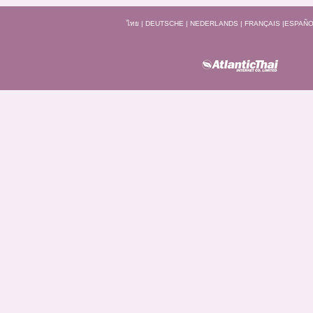
ไทย
|
DEUTSCHE
|
NEDERLANDS
|
FRANÇAIS
|
ESPAÑO