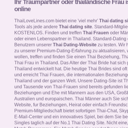
Ihr Traumpartner oder thailändische Frau i
online
ThaiLoveLines.com bietet eine 'viel mehr'
Thai dating si
Tools als jede andere
Thai dating site
. Standard-Mitglie
KOSTENLOS. Finden und treffen
Thai Frauen
oder Män
oder einen Lebenspartner in Thailand. Standard-Dating
Benutzern unserer
Thai Dating-Website
zu testen. Wir 
zu unserer Premium-Dating-Erfahrung zu aktualisieren, 
wollen, treffen und finden Sie einen Thai Beziehung, Th
Thai Frau in Thailand. Das Alter der Thai Bride hat sich 
Thailand entwickelt hat. Die heutige Thai Brides sind oft i
und erreicht Thai Frauen, die internationalen Beziehung
Thailand und der ganzen Welt. Unsere Dating-Site ist T
und Tausende von Thai-Frauen sind bereits gefunden li
Beziehungen und Ehe mit Mannern aus den USA, Großb
Australien und europaischen. Thai Männer auch Sie sich
Website, fur Beziehungen, Heirat oder einfach Freundsc
Premium-Mitgliedschaft bietet sofortigen Thai-Chat, Skyp
E-Mail-Center und ein innovatives Spiel, bei dem Sie b
Singles taglich auf der No.1 Thai Dating Site. Nicht ein