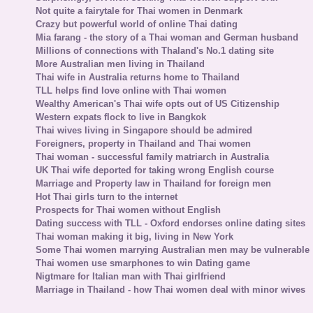
Not quite a fairytale for Thai women in Denmark
Crazy but powerful world of online Thai dating
Mia farang - the story of a Thai woman and German husband
Millions of connections with Thaland's No.1 dating site
More Australian men living in Thailand
Thai wife in Australia returns home to Thailand
TLL helps find love online with Thai women
Wealthy American's Thai wife opts out of US Citizenship
Western expats flock to live in Bangkok
Thai wives living in Singapore should be admired
Foreigners, property in Thailand and Thai women
Thai woman - successful family matriarch in Australia
UK Thai wife deported for taking wrong English course
Marriage and Property law in Thailand for foreign men
Hot Thai girls turn to the internet
Prospects for Thai women without English
Dating success with TLL - Oxford endorses online dating sites
Thai woman making it big, living in New York
Some Thai women marrying Australian men may be vulnerable
Thai women use smarphones to win Dating game
Nigtmare for Italian man with Thai girlfriend
Marriage in Thailand - how Thai women deal with minor wives