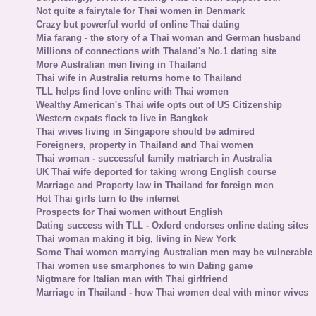
Not quite a fairytale for Thai women in Denmark
Crazy but powerful world of online Thai dating
Mia farang - the story of a Thai woman and German husband
Millions of connections with Thaland's No.1 dating site
More Australian men living in Thailand
Thai wife in Australia returns home to Thailand
TLL helps find love online with Thai women
Wealthy American's Thai wife opts out of US Citizenship
Western expats flock to live in Bangkok
Thai wives living in Singapore should be admired
Foreigners, property in Thailand and Thai women
Thai woman - successful family matriarch in Australia
UK Thai wife deported for taking wrong English course
Marriage and Property law in Thailand for foreign men
Hot Thai girls turn to the internet
Prospects for Thai women without English
Dating success with TLL - Oxford endorses online dating sites
Thai woman making it big, living in New York
Some Thai women marrying Australian men may be vulnerable
Thai women use smarphones to win Dating game
Nigtmare for Italian man with Thai girlfriend
Marriage in Thailand - how Thai women deal with minor wives