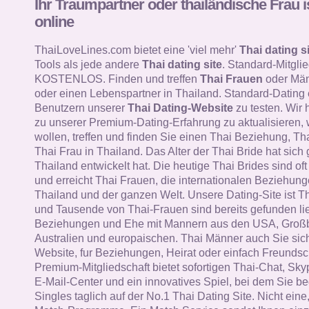
Ihr Traumpartner oder thailändische Frau i
online
ThaiLoveLines.com bietet eine 'viel mehr'
Thai dating si
Tools als jede andere
Thai dating site
. Standard-Mitglie
KOSTENLOS. Finden und treffen
Thai Frauen
oder Män
oder einen Lebenspartner in Thailand. Standard-Dating
Benutzern unserer
Thai Dating-Website
zu testen. Wir 
zu unserer Premium-Dating-Erfahrung zu aktualisieren, 
wollen, treffen und finden Sie einen Thai Beziehung, Th
Thai Frau in Thailand. Das Alter der Thai Bride hat sich 
Thailand entwickelt hat. Die heutige Thai Brides sind oft i
und erreicht Thai Frauen, die internationalen Beziehung
Thailand und der ganzen Welt. Unsere Dating-Site ist T
und Tausende von Thai-Frauen sind bereits gefunden li
Beziehungen und Ehe mit Mannern aus den USA, Großb
Australien und europaischen. Thai Männer auch Sie sich
Website, fur Beziehungen, Heirat oder einfach Freundsc
Premium-Mitgliedschaft bietet sofortigen Thai-Chat, Skyp
E-Mail-Center und ein innovatives Spiel, bei dem Sie b
Singles taglich auf der No.1 Thai Dating Site. Nicht ein