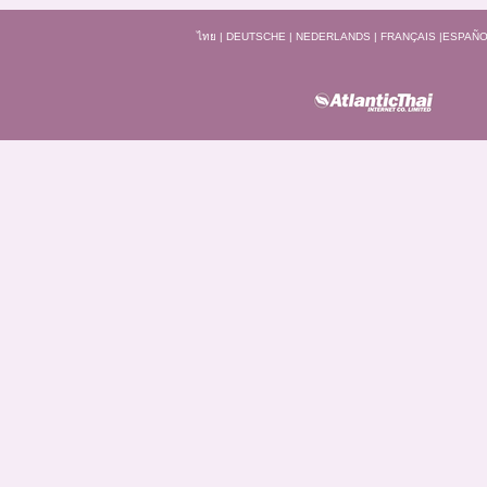
ไทย
|
DEUTSCHE
|
NEDERLANDS
|
FRANÇAIS
|
ESPAÑO