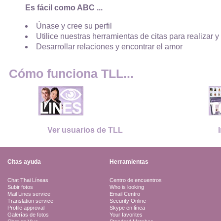
Es fácil como ABC ...
Únase y cree su perfil
Utilice nuestras herramientas de citas para realizar y
Desarrollar relaciones y encontrar el amor
Cómo funciona TLL...
Ver usuarios de TLL
Citas ayuda
Herramientas
Chat Thai Líneas
Centro de encuentros
Subir fotos
Who is looking
Mail Lines service
Email Centro
Translation service
Security Online
Profile approval
Skype en línea
Galerías de fotos
Your favorites