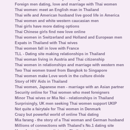
Foreign men dating, love and marriage with Thai women
Thai women: meet an English man in Thailand
Thai wife and American husband live good life in America
Thai women and white western caucasian men
Thai girls have more dating options
Thai Chinese girls find new love online
Thai women in Switzerland and Holland and European men
Expats in Thailand with Thai wives
Thai women fall in love with France
TLL - Dating site making relationships in Thailand
Thai woman living in Austria and Thai citizenship
Thai women in relationships and marriage with western men
Two Thai women travel from Bangkok to Singapore
Thai women make Love work in the culture divide
Story of HIV Aids in Thailand
Thai women, Japanese men - marriage with an Asian partner
Security online for Thai women who meet foreigners
Minor Thai wives or Mia Noi - relationships in Thailand
Surprisingly, UK men seeking Thai women support UKIP
Not quite a fairytale for Thai women in Denmark
Crazy but powerful world of online Thai dating
Mia farang - the story of a Thai woman and German husband
Millions of connections with Thaland's No.1 dating site