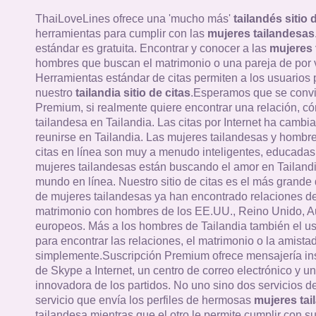
ThaiLoveLines ofrece una 'mucho más'
tailandés sitio 
herramientas para cumplir con las
mujeres tailandesas
estándar es gratuita. Encontrar y conocer a las
mujeres 
hombres que buscan el matrimonio o una pareja de por v
Herramientas estándar de citas permiten a los usuarios
nuestro
tailandia sitio de citas
.Esperamos que se convi
Premium, si realmente quiere encontrar una relación, c
tailandesa en Tailandia. Las citas por Internet ha cambi
reunirse en Tailandia. Las mujeres tailandesas y hombres
citas en línea son muy a menudo inteligentes, educadas 
mujeres tailandesas están buscando el amor en Tailandi
mundo en línea. Nuestro sitio de citas es el más grande 
de mujeres tailandesas ya han encontrado relaciones de
matrimonio con hombres de los EE.UU., Reino Unido, Au
europeos. Más a los hombres de Tailandia también el u
para encontrar las relaciones, el matrimonio o la amistad
simplemente.Suscripción Premium ofrece mensajería in
de Skype a Internet, un centro de correo electrónico y un
innovadora de los partidos. No uno sino dos servicios 
servicio que envía los perfiles de hermosas
mujeres tai
tailandesa mientras que el otro le permite cumplir con su