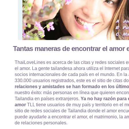
Tantas maneras de encontrar el amor e
ThaiLoveLines es acerca de las citas y redes sociales e
el amor. La gente tailandesa ahora utiliza el Internet par
socios internacionales de cada país en el mundo. En la
330.000 usuarios registrados, este es el sitio de citas
relaciones y amistades se han formado en los último
nuestro éxito: más personas en línea que quieren encon
Tailandia en países extranjeros.
Ya no hay razón para e
amor
TLL tiene usuarios de muy país y territorio en el m
sitio de redes sociales de Tailandia donde el amor enc
puede ayudarle a encontrar el amor, el matrimonio, la am
de relaciones personales.