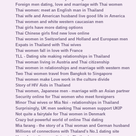
Foreign men dating, love and marriage with Thai women
Thai women: meet an English man in Thailand
Thai wife and American husband live good life in America
Thai women and white western caucasian men
Thai girls have more dating options
Thai Chinese girls find new love online
Thai women in Switzerland and Holland and European men
Expats in Thailand with Thai wives
Thai women fall in love with France
TLL - Dating site making relationships in Thailand
Thai woman living in Austria and Thai citizenship
Thai women in relationships and marriage with western men
Two Thai women travel from Bangkok to Singapore
Thai women make Love work in the culture divide
Story of HIV Aids in Thailand
Thai women, Japanese men - marriage with an Asian partner
Security online for Thai women who meet foreigners
Minor Thai wives or Mia Noi - relationships in Thailand
Surprisingly, UK men seeking Thai women support UKIP
Not quite a fairytale for Thai women in Denmark
Crazy but powerful world of online Thai dating
Mia farang - the story of a Thai woman and German husband
Millions of connections with Thaland's No.1 dating site