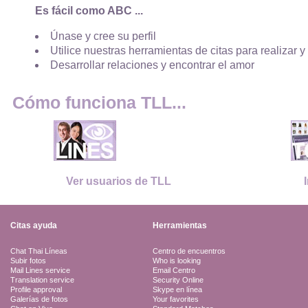
Es fácil como ABC ...
Únase y cree su perfil
Utilice nuestras herramientas de citas para realizar y
Desarrollar relaciones y encontrar el amor
Cómo funciona TLL...
Ver usuarios de TLL
Citas ayuda
Herramientas
Chat Thai Líneas
Centro de encuentros
Subir fotos
Who is looking
Mail Lines service
Email Centro
Translation service
Security Online
Profile approval
Skype en línea
Galerías de fotos
Your favorites