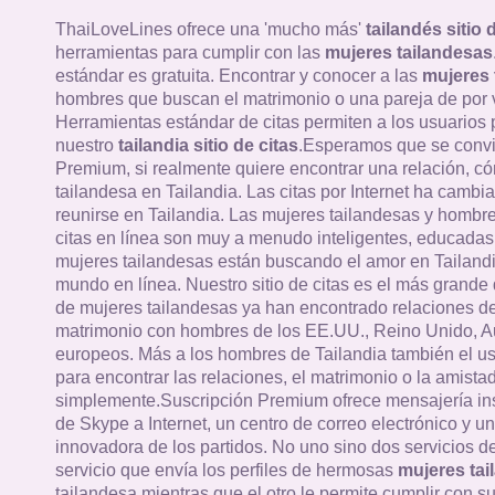
ThaiLoveLines ofrece una 'mucho más'
tailandés sitio 
herramientas para cumplir con las
mujeres tailandesas
estándar es gratuita. Encontrar y conocer a las
mujeres 
hombres que buscan el matrimonio o una pareja de por v
Herramientas estándar de citas permiten a los usuarios
nuestro
tailandia sitio de citas
.Esperamos que se convi
Premium, si realmente quiere encontrar una relación, c
tailandesa en Tailandia. Las citas por Internet ha cambi
reunirse en Tailandia. Las mujeres tailandesas y hombres
citas en línea son muy a menudo inteligentes, educadas 
mujeres tailandesas están buscando el amor en Tailandi
mundo en línea. Nuestro sitio de citas es el más grande 
de mujeres tailandesas ya han encontrado relaciones de
matrimonio con hombres de los EE.UU., Reino Unido, Au
europeos. Más a los hombres de Tailandia también el u
para encontrar las relaciones, el matrimonio o la amistad
simplemente.Suscripción Premium ofrece mensajería in
de Skype a Internet, un centro de correo electrónico y un
innovadora de los partidos. No uno sino dos servicios 
servicio que envía los perfiles de hermosas
mujeres tai
tailandesa mientras que el otro le permite cumplir con su