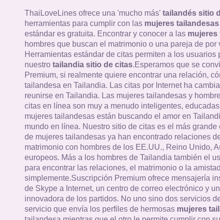
ThaiLoveLines ofrece una 'mucho más'
tailandés sitio 
herramientas para cumplir con las
mujeres tailandesas
estándar es gratuita. Encontrar y conocer a las
mujeres 
hombres que buscan el matrimonio o una pareja de por v
Herramientas estándar de citas permiten a los usuarios
nuestro
tailandia sitio de citas
.Esperamos que se convi
Premium, si realmente quiere encontrar una relación, c
tailandesa en Tailandia. Las citas por Internet ha cambi
reunirse en Tailandia. Las mujeres tailandesas y hombres
citas en línea son muy a menudo inteligentes, educadas 
mujeres tailandesas están buscando el amor en Tailandi
mundo en línea. Nuestro sitio de citas es el más grande 
de mujeres tailandesas ya han encontrado relaciones de
matrimonio con hombres de los EE.UU., Reino Unido, Au
europeos. Más a los hombres de Tailandia también el u
para encontrar las relaciones, el matrimonio o la amistad
simplemente.Suscripción Premium ofrece mensajería in
de Skype a Internet, un centro de correo electrónico y un
innovadora de los partidos. No uno sino dos servicios 
servicio que envía los perfiles de hermosas
mujeres tai
tailandesa mientras que el otro le permite cumplir con su