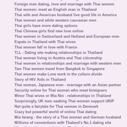
Foreign men dating, love and marriage with Thai women
Thai women: meet an English man in Thailand
Thai wife and American husband live good life in America
Thai women and white western caucasian men
Thai girls have more dating options
Thai Chinese girls find new love online
Thai women in Switzerland and Holland and European men
Expats in Thailand with Thai wives
Thai women fall in love with France
TLL - Dating site making relationships in Thailand
Thai woman living in Austria and Thai citizenship
Thai women in relationships and marriage with western men
Two Thai women travel from Bangkok to Singapore
Thai women make Love work in the culture divide
Story of HIV Aids in Thailand
Thai women, Japanese men - marriage with an Asian partner
Security online for Thai women who meet foreigners
Minor Thai wives or Mia Noi - relationships in Thailand
Surprisingly, UK men seeking Thai women support UKIP
Not quite a fairytale for Thai women in Denmark
Crazy but powerful world of online Thai dating
Mia farang - the story of a Thai woman and German husband
Millions of connections with Thaland's No.1 dating site