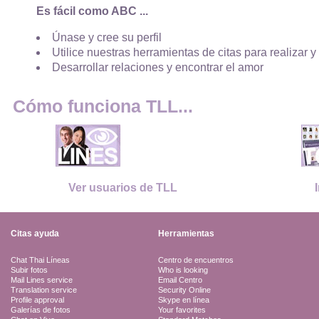
Es fácil como ABC ...
Únase y cree su perfil
Utilice nuestras herramientas de citas para realizar y
Desarrollar relaciones y encontrar el amor
Cómo funciona TLL...
Ver usuarios de TLL
Citas ayuda
Herramientas
Chat Thai Líneas
Centro de encuentros
Subir fotos
Who is looking
Mail Lines service
Email Centro
Translation service
Security Online
Profile approval
Skype en línea
Galerías de fotos
Your favorites