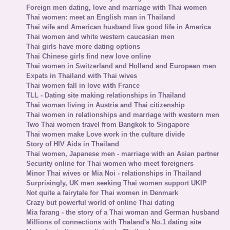
Foreign men dating, love and marriage with Thai women
Thai women: meet an English man in Thailand
Thai wife and American husband live good life in America
Thai women and white western caucasian men
Thai girls have more dating options
Thai Chinese girls find new love online
Thai women in Switzerland and Holland and European men
Expats in Thailand with Thai wives
Thai women fall in love with France
TLL - Dating site making relationships in Thailand
Thai woman living in Austria and Thai citizenship
Thai women in relationships and marriage with western men
Two Thai women travel from Bangkok to Singapore
Thai women make Love work in the culture divide
Story of HIV Aids in Thailand
Thai women, Japanese men - marriage with an Asian partner
Security online for Thai women who meet foreigners
Minor Thai wives or Mia Noi - relationships in Thailand
Surprisingly, UK men seeking Thai women support UKIP
Not quite a fairytale for Thai women in Denmark
Crazy but powerful world of online Thai dating
Mia farang - the story of a Thai woman and German husband
Millions of connections with Thaland's No.1 dating site