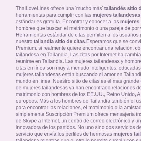
ThaiLoveLines ofrece una 'mucho más'
tailandés sitio 
herramientas para cumplir con las
mujeres tailandesas
estándar es gratuita. Encontrar y conocer a las
mujeres 
hombres que buscan el matrimonio o una pareja de por v
Herramientas estándar de citas permiten a los usuarios
nuestro
tailandia sitio de citas
.Esperamos que se convi
Premium, si realmente quiere encontrar una relación, c
tailandesa en Tailandia. Las citas por Internet ha cambi
reunirse en Tailandia. Las mujeres tailandesas y hombres
citas en línea son muy a menudo inteligentes, educadas 
mujeres tailandesas están buscando el amor en Tailandi
mundo en línea. Nuestro sitio de citas es el más grande 
de mujeres tailandesas ya han encontrado relaciones de
matrimonio con hombres de los EE.UU., Reino Unido, Au
europeos. Más a los hombres de Tailandia también el u
para encontrar las relaciones, el matrimonio o la amistad
simplemente.Suscripción Premium ofrece mensajería in
de Skype a Internet, un centro de correo electrónico y un
innovadora de los partidos. No uno sino dos servicios 
servicio que envía los perfiles de hermosas
mujeres tai
tailandesa mientras que el otro le permite cumplir con su