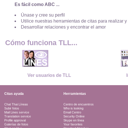
Es fácil como ABC ...
Únase y cree su perfil
Utilice nuestras herramientas de citas para realizar y
Desarrollar relaciones y encontrar el amor
Cómo funciona TLL...
Ver usuarios de TLL
Citas ayuda
Herramientas
Chat Thai Líneas
Centro de encuentros
Subir fotos
Who is looking
Mail Lines service
Email Centro
Translation service
Security Online
Profile approval
Skype en línea
Galerías de fotos
Your favorites