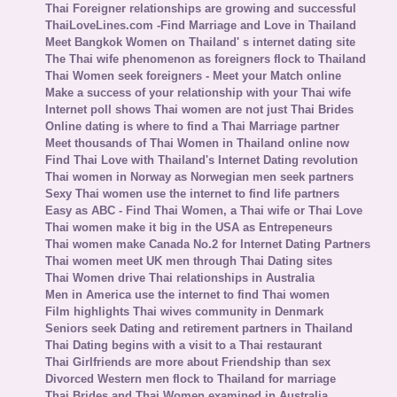
Thai Foreigner relationships are growing and successful
ThaiLoveLines.com -Find Marriage and Love in Thailand
Meet Bangkok Women on Thailand' s internet dating site
The Thai wife phenomenon as foreigners flock to Thailand
Thai Women seek foreigners - Meet your Match online
Make a success of your relationship with your Thai wife
Internet poll shows Thai women are not just Thai Brides
Online dating is where to find a Thai Marriage partner
Meet thousands of Thai Women in Thailand online now
Find Thai Love with Thailand's Internet Dating revolution
Thai women in Norway as Norwegian men seek partners
Sexy Thai women use the internet to find life partners
Easy as ABC - Find Thai Women, a Thai wife or Thai Love
Thai women make it big in the USA as Entrepeneurs
Thai women make Canada No.2 for Internet Dating Partners
Thai women meet UK men through Thai Dating sites
Thai Women drive Thai relationships in Australia
Men in America use the internet to find Thai women
Film highlights Thai wives community in Denmark
Seniors seek Dating and retirement partners in Thailand
Thai Dating begins with a visit to a Thai restaurant
Thai Girlfriends are more about Friendship than sex
Divorced Western men flock to Thailand for marriage
Thai Brides and Thai Women examined in Australia