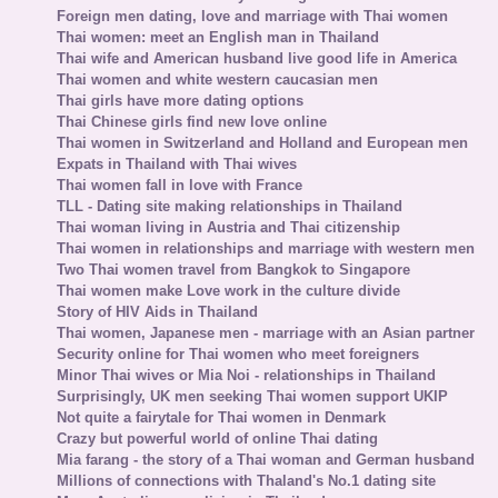
Foreign men dating, love and marriage with Thai women
Thai women: meet an English man in Thailand
Thai wife and American husband live good life in America
Thai women and white western caucasian men
Thai girls have more dating options
Thai Chinese girls find new love online
Thai women in Switzerland and Holland and European men
Expats in Thailand with Thai wives
Thai women fall in love with France
TLL - Dating site making relationships in Thailand
Thai woman living in Austria and Thai citizenship
Thai women in relationships and marriage with western men
Two Thai women travel from Bangkok to Singapore
Thai women make Love work in the culture divide
Story of HIV Aids in Thailand
Thai women, Japanese men - marriage with an Asian partner
Security online for Thai women who meet foreigners
Minor Thai wives or Mia Noi - relationships in Thailand
Surprisingly, UK men seeking Thai women support UKIP
Not quite a fairytale for Thai women in Denmark
Crazy but powerful world of online Thai dating
Mia farang - the story of a Thai woman and German husband
Millions of connections with Thaland's No.1 dating site