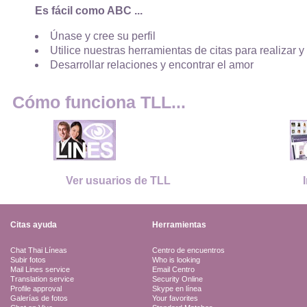
Es fácil como ABC ...
Únase y cree su perfil
Utilice nuestras herramientas de citas para realizar y
Desarrollar relaciones y encontrar el amor
Cómo funciona TLL...
Ver usuarios de TLL
Citas ayuda
Herramientas
Chat Thai Líneas
Centro de encuentros
Subir fotos
Who is looking
Mail Lines service
Email Centro
Translation service
Security Online
Profile approval
Skype en línea
Galerías de fotos
Your favorites