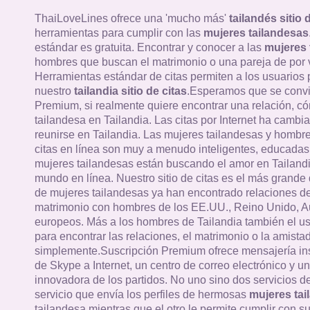
ThaiLoveLines ofrece una 'mucho más'
tailandés sitio 
herramientas para cumplir con las
mujeres tailandesas
estándar es gratuita. Encontrar y conocer a las
mujeres 
hombres que buscan el matrimonio o una pareja de por v
Herramientas estándar de citas permiten a los usuarios
nuestro
tailandia sitio de citas
.Esperamos que se convi
Premium, si realmente quiere encontrar una relación, c
tailandesa en Tailandia. Las citas por Internet ha cambi
reunirse en Tailandia. Las mujeres tailandesas y hombres
citas en línea son muy a menudo inteligentes, educadas 
mujeres tailandesas están buscando el amor en Tailandi
mundo en línea. Nuestro sitio de citas es el más grande 
de mujeres tailandesas ya han encontrado relaciones de
matrimonio con hombres de los EE.UU., Reino Unido, Au
europeos. Más a los hombres de Tailandia también el u
para encontrar las relaciones, el matrimonio o la amistad
simplemente.Suscripción Premium ofrece mensajería in
de Skype a Internet, un centro de correo electrónico y un
innovadora de los partidos. No uno sino dos servicios 
servicio que envía los perfiles de hermosas
mujeres tai
tailandesa mientras que el otro le permite cumplir con su