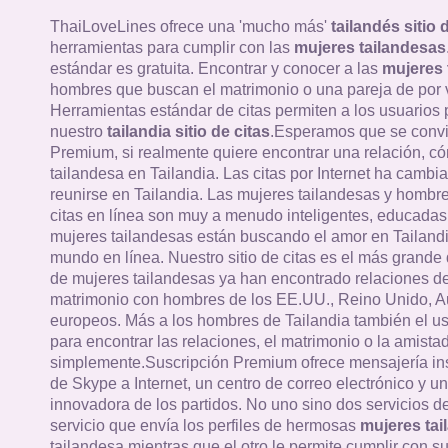
ThaiLoveLines ofrece una 'mucho más'
tailandés sitio 
herramientas para cumplir con las
mujeres tailandesas
estándar es gratuita. Encontrar y conocer a las
mujeres 
hombres que buscan el matrimonio o una pareja de por v
Herramientas estándar de citas permiten a los usuarios
nuestro
tailandia sitio de citas
.Esperamos que se convi
Premium, si realmente quiere encontrar una relación, c
tailandesa en Tailandia. Las citas por Internet ha cambi
reunirse en Tailandia. Las mujeres tailandesas y hombres
citas en línea son muy a menudo inteligentes, educadas 
mujeres tailandesas están buscando el amor en Tailandi
mundo en línea. Nuestro sitio de citas es el más grande 
de mujeres tailandesas ya han encontrado relaciones de
matrimonio con hombres de los EE.UU., Reino Unido, Au
europeos. Más a los hombres de Tailandia también el u
para encontrar las relaciones, el matrimonio o la amistad
simplemente.Suscripción Premium ofrece mensajería in
de Skype a Internet, un centro de correo electrónico y un
innovadora de los partidos. No uno sino dos servicios 
servicio que envía los perfiles de hermosas
mujeres tai
tailandesa mientras que el otro le permite cumplir con su