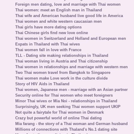
Foreign men dating, love and marriage with Thai women
Thai women: meet an English man in Thailand
Thai wife and American husband live good life in America
Thai women and white western caucasian men
Thai girls have more dating options
Thai Chinese girls find new love online
Thai women in Switzerland and Holland and European men
Expats in Thailand with Thai wives
Thai women fall in love with France
TLL - Dating site making relationships in Thailand
Thai woman living in Austria and Thai citizenship
Thai women in relationships and marriage with western men
Two Thai women travel from Bangkok to Singapore
Thai women make Love work in the culture divide
Story of HIV Aids in Thailand
Thai women, Japanese men - marriage with an Asian partner
Security online for Thai women who meet foreigners
Minor Thai wives or Mia Noi - relationships in Thailand
Surprisingly, UK men seeking Thai women support UKIP
Not quite a fairytale for Thai women in Denmark
Crazy but powerful world of online Thai dating
Mia farang - the story of a Thai woman and German husband
Millions of connections with Thaland's No.1 dating site