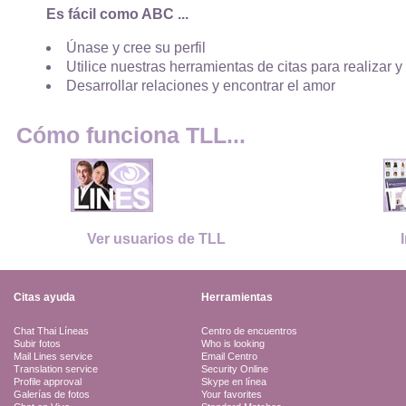
Es fácil como ABC ...
Únase y cree su perfil
Utilice nuestras herramientas de citas para realizar y
Desarrollar relaciones y encontrar el amor
Cómo funciona TLL...
Ver usuarios de TLL
Citas ayuda
Herramientas
Chat Thai Líneas
Centro de encuentros
Subir fotos
Who is looking
Mail Lines service
Email Centro
Translation service
Security Online
Profile approval
Skype en línea
Galerías de fotos
Your favorites