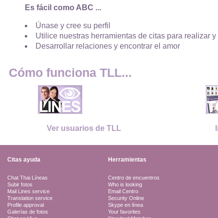
Es fácil como ABC ...
Únase y cree su perfil
Utilice nuestras herramientas de citas para realizar y
Desarrollar relaciones y encontrar el amor
Cómo funciona TLL...
Ver usuarios de TLL
Citas ayuda
Herramientas
Chat Thai Líneas
Centro de encuentros
Subir fotos
Who is looking
Mail Lines service
Email Centro
Translation service
Security Online
Profile approval
Skype en línea
Galerías de fotos
Your favorites