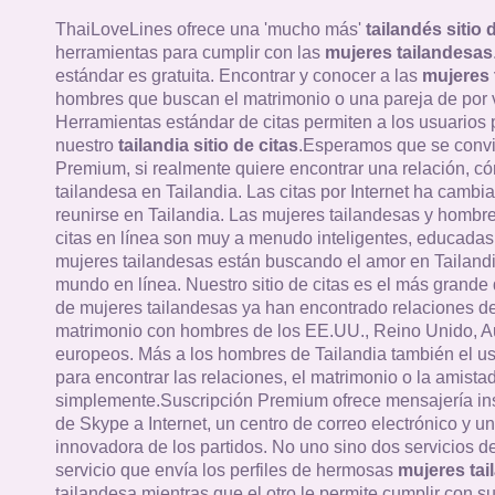
ThaiLoveLines ofrece una 'mucho más'
tailandés sitio 
herramientas para cumplir con las
mujeres tailandesas
estándar es gratuita. Encontrar y conocer a las
mujeres 
hombres que buscan el matrimonio o una pareja de por v
Herramientas estándar de citas permiten a los usuarios
nuestro
tailandia sitio de citas
.Esperamos que se convi
Premium, si realmente quiere encontrar una relación, c
tailandesa en Tailandia. Las citas por Internet ha cambi
reunirse en Tailandia. Las mujeres tailandesas y hombres
citas en línea son muy a menudo inteligentes, educadas 
mujeres tailandesas están buscando el amor en Tailandi
mundo en línea. Nuestro sitio de citas es el más grande 
de mujeres tailandesas ya han encontrado relaciones de
matrimonio con hombres de los EE.UU., Reino Unido, Au
europeos. Más a los hombres de Tailandia también el u
para encontrar las relaciones, el matrimonio o la amistad
simplemente.Suscripción Premium ofrece mensajería in
de Skype a Internet, un centro de correo electrónico y un
innovadora de los partidos. No uno sino dos servicios 
servicio que envía los perfiles de hermosas
mujeres tai
tailandesa mientras que el otro le permite cumplir con su