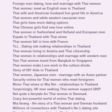
Foreign men dating, love and marriage with Thai women
Thai women: meet an English man in Thailand
Thai wife and American husband live good life in America
Thai women and white western caucasian men
Thai girls have more dating options
Thai Chinese girls find new love online
Thai women in Switzerland and Holland and European men
Expats in Thailand with Thai wives
Thai women fall in love with France
TLL - Dating site making relationships in Thailand
Thai woman living in Austria and Thai citizenship
Thai women in relationships and marriage with western men
Two Thai women travel from Bangkok to Singapore
Thai women make Love work in the culture divide
Story of HIV Aids in Thailand
Thai women, Japanese men - marriage with an Asian partner
Security online for Thai women who meet foreigners
Minor Thai wives or Mia Noi - relationships in Thailand
Surprisingly, UK men seeking Thai women support UKIP
Not quite a fairytale for Thai women in Denmark
Crazy but powerful world of online Thai dating
Mia farang - the story of a Thai woman and German husband
Millions of connections with Thaland's No.1 dating site