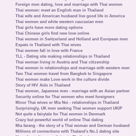
Foreign men dating, love and marriage with Thai women
Thai women: meet an English man in Thailand
Thai wife and American husband live good life in America
Thai women and white western caucasian men
Thai girls have more dating options
Thai Chinese girls find new love online
Thai women in Switzerland and Holland and European men
Expats in Thailand with Thai wives
Thai women fall in love with France
TLL - Dating site making relationships in Thailand
Thai woman living in Austria and Thai citizenship
Thai women in relationships and marriage with western men
Two Thai women travel from Bangkok to Singapore
Thai women make Love work in the culture divide
Story of HIV Aids in Thailand
Thai women, Japanese men - marriage with an Asian partner
Security online for Thai women who meet foreigners
Minor Thai wives or Mia Noi - relationships in Thailand
Surprisingly, UK men seeking Thai women support UKIP
Not quite a fairytale for Thai women in Denmark
Crazy but powerful world of online Thai dating
Mia farang - the story of a Thai woman and German husband
Millions of connections with Thaland's No.1 dating site