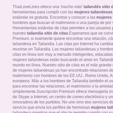
ThaiLoveLines ofrece una 'mucho más'
tailandés sitio 
herramientas para cumplir con las
mujeres tailandesas
estándar es gratuita. Encontrar y conocer a las
mujeres 
hombres que buscan el matrimonio o una pareja de por v
Herramientas estándar de citas permiten a los usuarios
nuestro
tailandia sitio de citas
.Esperamos que se convi
Premium, si realmente quiere encontrar una relación, c
tailandesa en Tailandia. Las citas por Internet ha cambi
reunirse en Tailandia. Las mujeres tailandesas y hombres
citas en línea son muy a menudo inteligentes, educadas 
mujeres tailandesas están buscando el amor en Tailandi
mundo en línea. Nuestro sitio de citas es el más grande 
de mujeres tailandesas ya han encontrado relaciones de
matrimonio con hombres de los EE.UU., Reino Unido, Au
europeos. Más a los hombres de Tailandia también el u
para encontrar las relaciones, el matrimonio o la amistad
simplemente.Suscripción Premium ofrece mensajería in
de Skype a Internet, un centro de correo electrónico y un
innovadora de los partidos. No uno sino dos servicios 
servicio que envía los perfiles de hermosas
mujeres tai
tailandesa mientras que el otro le permite cumplir con su