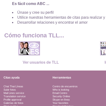
Es fácil como ABC ...
Únase y cree su perfil
Utilice nuestras herramientas de citas para realizar y
Desarrollar relaciones y encontrar el amor
Cómo funciona TLL...
Ver usuarios de TLL
Citas ayuda
Herramientas
Chat Thai Líneas
Centro de encuentros
Subir fotos
Who is looking
Mail Lines service
Email Centro
Translation service
Security Online
Profile approval
Skype en línea
Galerías de fotos
Your favorites