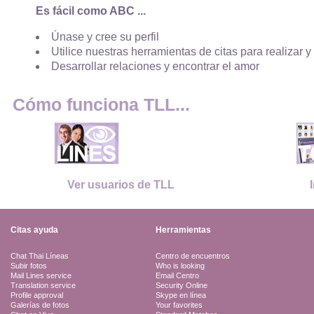
Es fácil como ABC ...
Únase y cree su perfil
Utilice nuestras herramientas de citas para realizar y
Desarrollar relaciones y encontrar el amor
Cómo funciona TLL...
Ver usuarios de TLL
Citas ayuda
Herramientas
Chat Thai Líneas
Centro de encuentros
Subir fotos
Who is looking
Mail Lines service
Email Centro
Translation service
Security Online
Profile approval
Skype en línea
Galerías de fotos
Your favorites