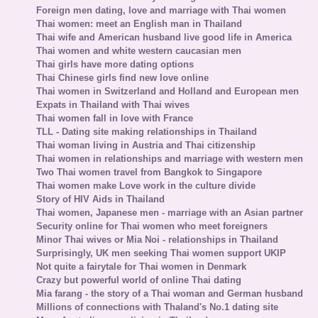
Foreign men dating, love and marriage with Thai women
Thai women: meet an English man in Thailand
Thai wife and American husband live good life in America
Thai women and white western caucasian men
Thai girls have more dating options
Thai Chinese girls find new love online
Thai women in Switzerland and Holland and European men
Expats in Thailand with Thai wives
Thai women fall in love with France
TLL - Dating site making relationships in Thailand
Thai woman living in Austria and Thai citizenship
Thai women in relationships and marriage with western men
Two Thai women travel from Bangkok to Singapore
Thai women make Love work in the culture divide
Story of HIV Aids in Thailand
Thai women, Japanese men - marriage with an Asian partner
Security online for Thai women who meet foreigners
Minor Thai wives or Mia Noi - relationships in Thailand
Surprisingly, UK men seeking Thai women support UKIP
Not quite a fairytale for Thai women in Denmark
Crazy but powerful world of online Thai dating
Mia farang - the story of a Thai woman and German husband
Millions of connections with Thaland's No.1 dating site