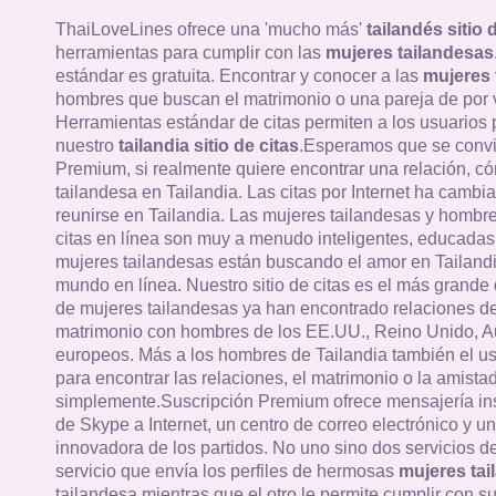
ThaiLoveLines ofrece una 'mucho más'
tailandés sitio 
herramientas para cumplir con las
mujeres tailandesas
estándar es gratuita. Encontrar y conocer a las
mujeres 
hombres que buscan el matrimonio o una pareja de por v
Herramientas estándar de citas permiten a los usuarios
nuestro
tailandia sitio de citas
.Esperamos que se convi
Premium, si realmente quiere encontrar una relación, c
tailandesa en Tailandia. Las citas por Internet ha cambi
reunirse en Tailandia. Las mujeres tailandesas y hombres
citas en línea son muy a menudo inteligentes, educadas 
mujeres tailandesas están buscando el amor en Tailandi
mundo en línea. Nuestro sitio de citas es el más grande 
de mujeres tailandesas ya han encontrado relaciones de
matrimonio con hombres de los EE.UU., Reino Unido, Au
europeos. Más a los hombres de Tailandia también el u
para encontrar las relaciones, el matrimonio o la amistad
simplemente.Suscripción Premium ofrece mensajería in
de Skype a Internet, un centro de correo electrónico y un
innovadora de los partidos. No uno sino dos servicios 
servicio que envía los perfiles de hermosas
mujeres tai
tailandesa mientras que el otro le permite cumplir con su