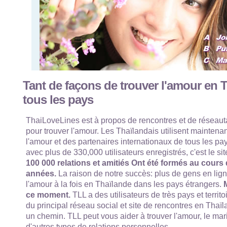
Tant de façons de trouver l'amour en 
tous les pays
ThaiLoveLines est à propos de rencontres et de réseaut
pour trouver l'amour. Les Thaïlandais utilisent maintenan
l'amour et des partenaires internationaux de tous les p
avec plus de 330,000 utilisateurs enregistrés, c'est le si
100 000 relations et amitiés Ont été formés au cours
années.
La raison de notre succès: plus de gens en lign
l'amour à la fois en Thaïlande dans les pays étrangers.
M
ce moment.
TLL a des utilisateurs de très pays et territo
du principal réseau social et site de rencontres en Thaïl
un chemin. TLL peut vous aider à trouver l'amour, le mari
d'autres types de relations personnelles.