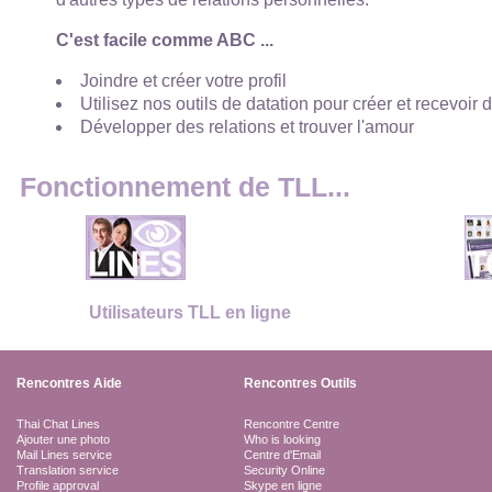
C'est facile comme ABC ...
Joindre et créer votre profil
Utilisez nos outils de datation pour créer et recevoir 
Développer des relations et trouver l'amour
Fonctionnement de TLL...
Utilisateurs TLL en ligne
Rencontres Aide
Rencontres Outils
Thai Chat Lines
Rencontre Centre
Ajouter une photo
Who is looking
Mail Lines service
Centre d'Email
Translation service
Security Online
Profile approval
Skype en ligne