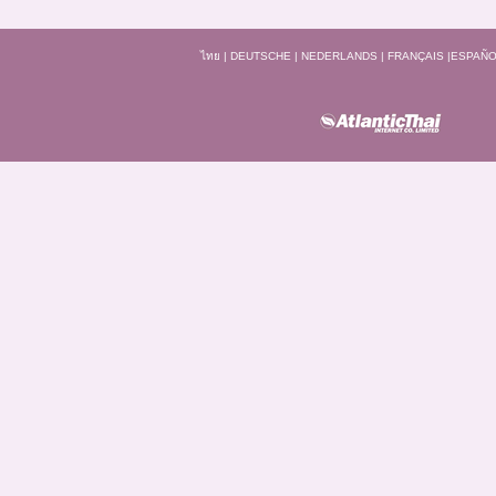
ไทย
|
DEUTSCHE
|
NEDERLANDS
|
FRANÇAIS
|
ESPAÑO