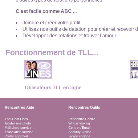
C'est facile comme ABC ...
Joindre et créer votre profil
Utilisez nos outils de datation pour créer et recevoir 
Développer des relations et trouver l'amour
Fonctionnement de TLL...
Utilisateurs TLL en ligne
Rencontres Aide
Rencontres Outils
Thai Chat Lines
Rencontre Centre
Ajouter une photo
Who is looking
Mail Lines service
Centre d'Email
Translation service
Security Online
Profile approval
Skype en ligne