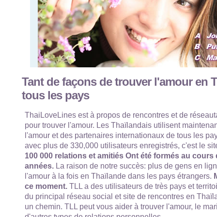
Tant de façons de trouver l'amour en 
tous les pays
ThaiLoveLines est à propos de rencontres et de réseaut
pour trouver l'amour. Les Thaïlandais utilisent maintenan
l'amour et des partenaires internationaux de tous les p
avec plus de 330,000 utilisateurs enregistrés, c'est le si
100 000 relations et amitiés Ont été formés au cours
années.
La raison de notre succès: plus de gens en lign
l'amour à la fois en Thaïlande dans les pays étrangers.
M
ce moment.
TLL a des utilisateurs de très pays et territo
du principal réseau social et site de rencontres en Thaïl
un chemin. TLL peut vous aider à trouver l'amour, le mari
d'autres types de relations personnelles.