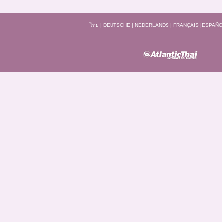
ไทย
|
DEUTSCHE
|
NEDERLANDS
|
FRANÇAIS
|
ESPAÑO