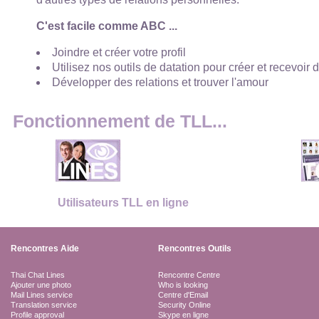
C'est facile comme ABC ...
Joindre et créer votre profil
Utilisez nos outils de datation pour créer et recevoir 
Développer des relations et trouver l'amour
Fonctionnement de TLL...
Utilisateurs TLL en ligne
Rencontres Aide
Rencontres Outils
Thai Chat Lines
Rencontre Centre
Ajouter une photo
Who is looking
Mail Lines service
Centre d'Email
Translation service
Security Online
Profile approval
Skype en ligne