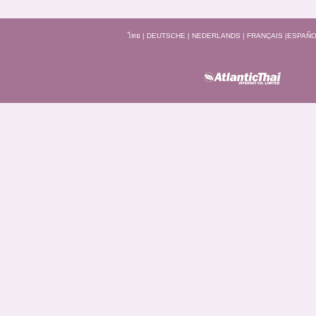
ไทย
|
DEUTSCHE
|
NEDERLANDS
|
FRANÇAIS
|
ESPAÑO