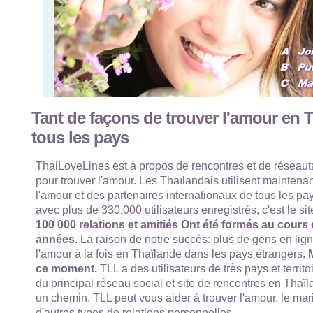
Tant de façons de trouver l'amour en 
tous les pays
ThaiLoveLines est à propos de rencontres et de réseaut
pour trouver l'amour. Les Thaïlandais utilisent maintenan
l'amour et des partenaires internationaux de tous les p
avec plus de 330,000 utilisateurs enregistrés, c'est le si
100 000 relations et amitiés Ont été formés au cours
années.
La raison de notre succès: plus de gens en lign
l'amour à la fois en Thaïlande dans les pays étrangers.
M
ce moment.
TLL a des utilisateurs de très pays et territo
du principal réseau social et site de rencontres en Thaïl
un chemin. TLL peut vous aider à trouver l'amour, le mari
d'autres types de relations personnelles.