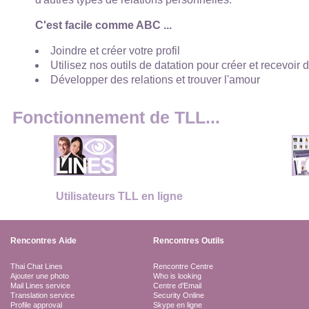
C'est facile comme ABC ...
Joindre et créer votre profil
Utilisez nos outils de datation pour créer et recevoir 
Développer des relations et trouver l'amour
Fonctionnement de TLL...
Utilisateurs TLL en ligne
Rencontres Aide
Rencontres Outils
Thai Chat Lines
Rencontre Centre
Ajouter une photo
Who is looking
Mail Lines service
Centre d'Email
Translation service
Security Online
Profile approval
Skype en ligne