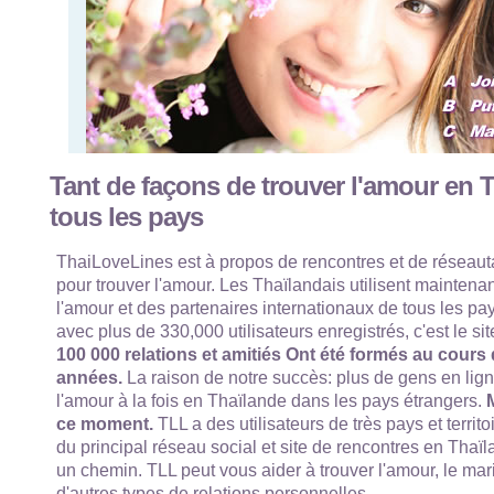
Tant de façons de trouver l'amour en 
tous les pays
ThaiLoveLines est à propos de rencontres et de réseaut
pour trouver l'amour. Les Thaïlandais utilisent maintenan
l'amour et des partenaires internationaux de tous les p
avec plus de 330,000 utilisateurs enregistrés, c'est le si
100 000 relations et amitiés Ont été formés au cours
années.
La raison de notre succès: plus de gens en lign
l'amour à la fois en Thaïlande dans les pays étrangers.
M
ce moment.
TLL a des utilisateurs de très pays et territo
du principal réseau social et site de rencontres en Thaïl
un chemin. TLL peut vous aider à trouver l'amour, le mari
d'autres types de relations personnelles.