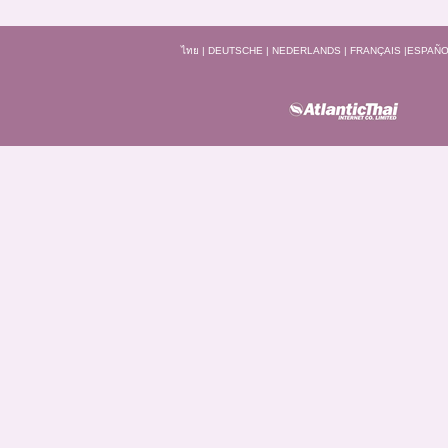
ไทย
|
DEUTSCHE
|
NEDERLANDS
|
FRANÇAIS
|
ESPAÑO