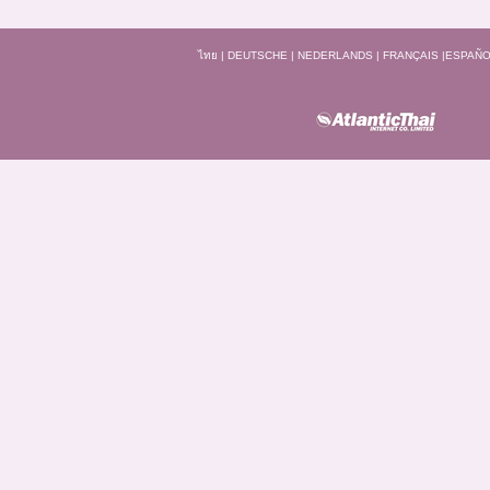
ไทย
|
DEUTSCHE
|
NEDERLANDS
|
FRANÇAIS
|
ESPAÑO