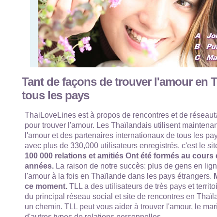
Tant de façons de trouver l'amour en 
tous les pays
ThaiLoveLines est à propos de rencontres et de réseaut
pour trouver l'amour. Les Thaïlandais utilisent maintenan
l'amour et des partenaires internationaux de tous les p
avec plus de 330,000 utilisateurs enregistrés, c'est le si
100 000 relations et amitiés Ont été formés au cours
années.
La raison de notre succès: plus de gens en lign
l'amour à la fois en Thaïlande dans les pays étrangers.
M
ce moment.
TLL a des utilisateurs de très pays et territo
du principal réseau social et site de rencontres en Thaïl
un chemin. TLL peut vous aider à trouver l'amour, le mari
d'autres types de relations personnelles.