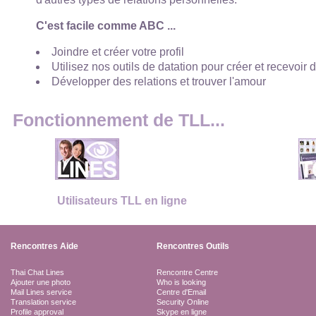
C'est facile comme ABC ...
Joindre et créer votre profil
Utilisez nos outils de datation pour créer et recevoir 
Développer des relations et trouver l'amour
Fonctionnement de TLL...
Utilisateurs TLL en ligne
Rencontres Aide
Rencontres Outils
Thai Chat Lines
Rencontre Centre
Ajouter une photo
Who is looking
Mail Lines service
Centre d'Email
Translation service
Security Online
Profile approval
Skype en ligne