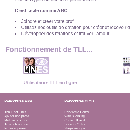
C'est facile comme ABC ...
Joindre et créer votre profil
Utilisez nos outils de datation pour créer et recevoir 
Développer des relations et trouver l'amour
Fonctionnement de TLL...
Utilisateurs TLL en ligne
Rencontres Aide
Rencontres Outils
Thai Chat Lines
Rencontre Centre
Ajouter une photo
Who is looking
Mail Lines service
Centre d'Email
Translation service
Security Online
Profile approval
Skype en ligne