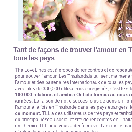
Tant de façons de trouver l'amour en 
tous les pays
ThaiLoveLines est à propos de rencontres et de réseaut
pour trouver l'amour. Les Thaïlandais utilisent maintenan
l'amour et des partenaires internationaux de tous les p
avec plus de 330,000 utilisateurs enregistrés, c'est le si
100 000 relations et amitiés Ont été formés au cours
années.
La raison de notre succès: plus de gens en lign
l'amour à la fois en Thaïlande dans les pays étrangers.
M
ce moment.
TLL a des utilisateurs de très pays et territo
du principal réseau social et site de rencontres en Thaïl
un chemin. TLL peut vous aider à trouver l'amour, le mari
d'autres types de relations personnelles.