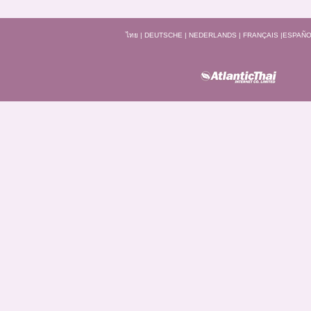
ไทย
|
DEUTSCHE
|
NEDERLANDS
|
FRANÇAIS
|
ESPAÑO