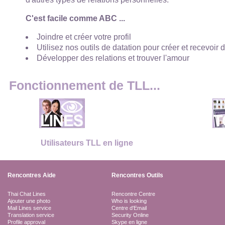
C'est facile comme ABC ...
Joindre et créer votre profil
Utilisez nos outils de datation pour créer et recevoir 
Développer des relations et trouver l'amour
Fonctionnement de TLL...
Utilisateurs TLL en ligne
Rencontres Aide
Rencontres Outils
Thai Chat Lines
Rencontre Centre
Ajouter une photo
Who is looking
Mail Lines service
Centre d'Email
Translation service
Security Online
Profile approval
Skype en ligne