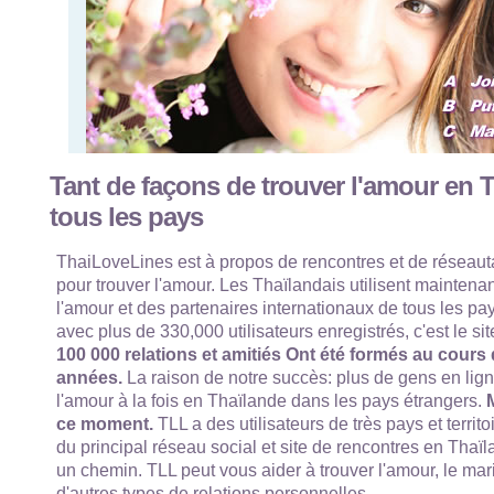
Tant de façons de trouver l'amour en 
tous les pays
ThaiLoveLines est à propos de rencontres et de réseaut
pour trouver l'amour. Les Thaïlandais utilisent maintenan
l'amour et des partenaires internationaux de tous les p
avec plus de 330,000 utilisateurs enregistrés, c'est le si
100 000 relations et amitiés Ont été formés au cours
années.
La raison de notre succès: plus de gens en lign
l'amour à la fois en Thaïlande dans les pays étrangers.
M
ce moment.
TLL a des utilisateurs de très pays et territo
du principal réseau social et site de rencontres en Thaïl
un chemin. TLL peut vous aider à trouver l'amour, le mari
d'autres types de relations personnelles.