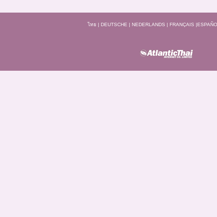
ไทย
|
DEUTSCHE
|
NEDERLANDS
|
FRANÇAIS
|
ESPAÑO