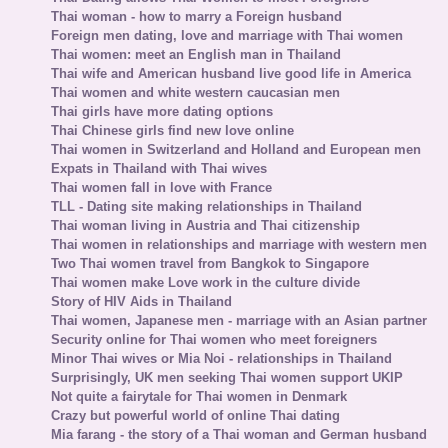
Thai woman - how to marry a Foreign husband
Foreign men dating, love and marriage with Thai women
Thai women: meet an English man in Thailand
Thai wife and American husband live good life in America
Thai women and white western caucasian men
Thai girls have more dating options
Thai Chinese girls find new love online
Thai women in Switzerland and Holland and European men
Expats in Thailand with Thai wives
Thai women fall in love with France
TLL - Dating site making relationships in Thailand
Thai woman living in Austria and Thai citizenship
Thai women in relationships and marriage with western men
Two Thai women travel from Bangkok to Singapore
Thai women make Love work in the culture divide
Story of HIV Aids in Thailand
Thai women, Japanese men - marriage with an Asian partner
Security online for Thai women who meet foreigners
Minor Thai wives or Mia Noi - relationships in Thailand
Surprisingly, UK men seeking Thai women support UKIP
Not quite a fairytale for Thai women in Denmark
Crazy but powerful world of online Thai dating
Mia farang - the story of a Thai woman and German husband