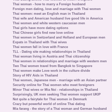
Thai woman - how to marry a Foreign husband
Foreign men dating, love and marriage with Thai women
Thai women: meet an English man in Thailand
Thai wife and American husband live good life in America
Thai women and white western caucasian men
Thai girls have more dating options
Thai Chinese girls find new love online
Thai women in Switzerland and Holland and European men
Expats in Thailand with Thai wives
Thai women fall in love with France
TLL - Dating site making relationships in Thailand
Thai woman living in Austria and Thai citizenship
Thai women in relationships and marriage with western men
Two Thai women travel from Bangkok to Singapore
Thai women make Love work in the culture divide
Story of HIV Aids in Thailand
Thai women, Japanese men - marriage with an Asian partner
Security online for Thai women who meet foreigners
Minor Thai wives or Mia Noi - relationships in Thailand
Surprisingly, UK men seeking Thai women support UKIP
Not quite a fairytale for Thai women in Denmark
Crazy but powerful world of online Thai dating
Mia farang - the story of a Thai woman and German husband