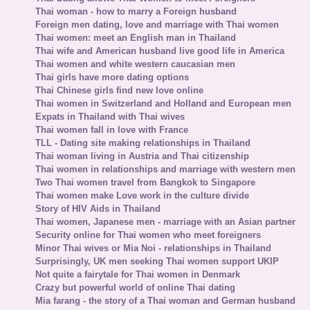
Thai woman - how to marry a Foreign husband
Foreign men dating, love and marriage with Thai women
Thai women: meet an English man in Thailand
Thai wife and American husband live good life in America
Thai women and white western caucasian men
Thai girls have more dating options
Thai Chinese girls find new love online
Thai women in Switzerland and Holland and European men
Expats in Thailand with Thai wives
Thai women fall in love with France
TLL - Dating site making relationships in Thailand
Thai woman living in Austria and Thai citizenship
Thai women in relationships and marriage with western men
Two Thai women travel from Bangkok to Singapore
Thai women make Love work in the culture divide
Story of HIV Aids in Thailand
Thai women, Japanese men - marriage with an Asian partner
Security online for Thai women who meet foreigners
Minor Thai wives or Mia Noi - relationships in Thailand
Surprisingly, UK men seeking Thai women support UKIP
Not quite a fairytale for Thai women in Denmark
Crazy but powerful world of online Thai dating
Mia farang - the story of a Thai woman and German husband