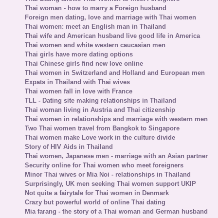
Thai woman - how to marry a Foreign husband
Foreign men dating, love and marriage with Thai women
Thai women: meet an English man in Thailand
Thai wife and American husband live good life in America
Thai women and white western caucasian men
Thai girls have more dating options
Thai Chinese girls find new love online
Thai women in Switzerland and Holland and European men
Expats in Thailand with Thai wives
Thai women fall in love with France
TLL - Dating site making relationships in Thailand
Thai woman living in Austria and Thai citizenship
Thai women in relationships and marriage with western men
Two Thai women travel from Bangkok to Singapore
Thai women make Love work in the culture divide
Story of HIV Aids in Thailand
Thai women, Japanese men - marriage with an Asian partner
Security online for Thai women who meet foreigners
Minor Thai wives or Mia Noi - relationships in Thailand
Surprisingly, UK men seeking Thai women support UKIP
Not quite a fairytale for Thai women in Denmark
Crazy but powerful world of online Thai dating
Mia farang - the story of a Thai woman and German husband