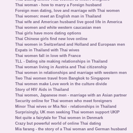
Thai woman - how to marry a Foreign husband
Foreign men dating, love and marriage with Thai women
Thai women: meet an English man in Thailand
Thai wife and American husband live good life in America
Thai women and white western caucasian men
Thai girls have more dating options
Thai Chinese girls find new love online
Thai women in Switzerland and Holland and European men
Expats in Thailand with Thai wives
Thai women fall in love with France
TLL - Dating site making relationships in Thailand
Thai woman living in Austria and Thai citizenship
Thai women in relationships and marriage with western men
Two Thai women travel from Bangkok to Singapore
Thai women make Love work in the culture divide
Story of HIV Aids in Thailand
Thai women, Japanese men - marriage with an Asian partner
Security online for Thai women who meet foreigners
Minor Thai wives or Mia Noi - relationships in Thailand
Surprisingly, UK men seeking Thai women support UKIP
Not quite a fairytale for Thai women in Denmark
Crazy but powerful world of online Thai dating
Mia farang - the story of a Thai woman and German husband