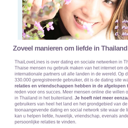
Zoveel manieren om liefde in Thailand
ThaiLoveLines is over dating en sociale netwerken in Th
Thaise mensen nu gebruik maken van het internet om de
internationale partners uit alle landen in de wereld. Op
330.000 geregistreerde gebruiker, dit is de dating site 
relaties en vriendschappen hebben in de afgelopen t
reden voor ons succes. Meer mensen online die willen o
in Thailand in het buitenland.
Je hoeft niet meer eenza
gebruikers van heel het land en het grondgebied van de 
toonaangevende dating en social network site waar de l
kan u helpen liefde, huwelijk, vriendschap, evenals an
persoonlijke relaties te vinden.