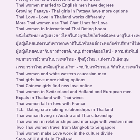
Thai women married to English men have degrees
Growing Pattaya - Thai girls in Pattaya have more options
Thai Love - Love in Thailand works differently
More Thai women use Thai Chat Lines for Love
Thai women in International Thai Dating boom
หนึ่งในสิบของหญิงสาวชาวไทยในปัจจุบันใช้เว็บไซด์นัดพบหาคู่ในประเ
ผู้หญิงไทยแต่งงานกับชาวต่างชาติในนิวซีแลนด์กระทบกับคำปรึกษาที่ไม่ด
ผู้หญิงไทยคบหากับชาวต่างชาติ, หนุ่มต่างชาติออนไลน์ - ความสัมพันธ์
พบชายชาวอังกฤษในประเทศไทย - ผู้หญิงไทย, แต่งงานในอังกฤษ
ภรรยาชาวไทยอาศัยอยู่ในอเมริกา - พบกับสามีชาวอเมริกันในประเทศไ
Thai women and white western caucasian men
Thai girls have more dating options
Thai Chinese girls find new love online
Thai women in Switzerland and Holland and European men
Expats in Thailand with Thai wives
Thai women fall in love with France
TLL - Dating site making relationships in Thailand
Thai woman living in Austria and Thai citizenship
Thai women in relationships and marriage with western men
Two Thai women travel from Bangkok to Singapore
Thai women make Love work in the culture divide
Story of HIV Aids in Thailand