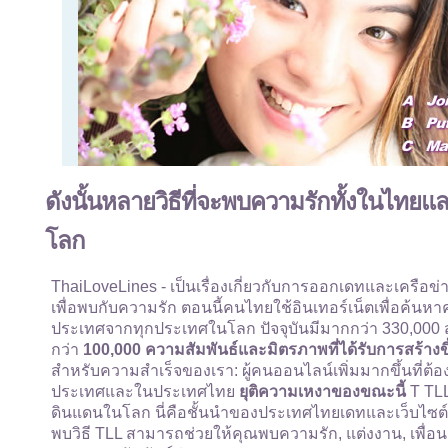
ดังนั้นหลายวิธีที่จะพบความรักทั้งในไท
โลก
ThaiLoveLines - เป็นเรื่องเกี่ยวกับการออกเดทและเครื
เพื่อพบกับความรัก ตอนนี้คนไทยใช้อินเทอร์เน็ตเพื่อค้นหา
ประเทศจากทุกประเทศในโลก ปัจจุบันมีมากกว่า 330,000 สมาช
กว่า
100,000 ความสัมพันธ์และมิตรภาพที่ได้รับการสร้างขึ
สำหรับความสำเร็จของเรา: ผู้คนออนไลน์เพิ่มมากขึ้นที่ต
ประเทศและในประเทศไทย
ยุติความเหงาของขณะนี้
T TLL
ดินแดนในโลก นี่คือชั้นนำของประเทศไทยเดทและเว็บไซต์เ
พบวิธี TLL สามารถช่วยให้คุณพบความรัก, แต่งงาน, เพื่อนเ