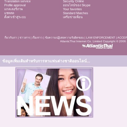
Translation service
Security Online
Profile approval
ออนไลน์ของ Skype
แกลเลอรี่ภาพ
Your favorites
แชทสด
Standard Matches
ตั้งค่าเข้าสู่ระบบ
เครือข่ายเพื่อน
กี่ยวกับเรา
|
ข่าวสาร
|
เรื่องราว
|
ข้อความปฏิเสธความรับผิดชอบ
|
LAW ENFORCEMENT
|
ACCEP
AtlanticThai Internet Co. Limited Copyright © 2006
ข้อมูลเพิ่มเติมสำหรับการหาแฟนต่างชาติออนไลน์...