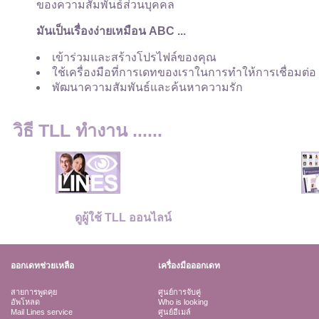
ของความสัมพันธ์ส่วนบุคคล
มันเป็นเรื่องง่ายเหมือน ABC ...
เข้าร่วมและสร้างโปรไฟล์ของคุณ
ใช้เครื่องมือที่การเดทของเราในการทำให้การเชื่อมต่อ
พัฒนาความสัมพันธ์และค้นหาความรัก
วิธี TLL ทำงาน ......
ดูผู้ใช้ TLL ออนไลน์
ออกเดทช่วยเหลือ
เครื่องมือออกเดท
สายการพูดคุย
ศูนย์การจับคู่
อัพโหลด
Who is looking
Mail Lines service
ศูนย์อีเมล์