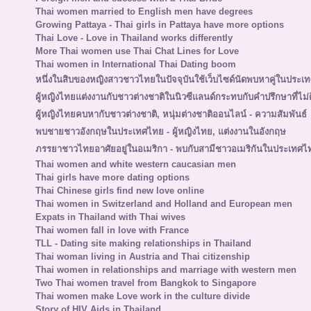
Thai women married to English men have degrees
Growing Pattaya - Thai girls in Pattaya have more options
Thai Love - Love in Thailand works differently
More Thai women use Thai Chat Lines for Love
Thai women in International Thai Dating boom
หนึ่งในสิบของหญิงสาวชาวไทยในปัจจุบันใช้เว็บไซด์นัดพบหาคู่ในประเ
ผู้หญิงไทยแต่งงานกับชาวต่างชาติในนิวซีแลนด์กระทบกับคำปรึกษาที่ไม่ด
ผู้หญิงไทยคบหากับชาวต่างชาติ, หนุ่มต่างชาติออนไลน์ - ความสัมพันธ์
พบชายชาวอังกฤษในประเทศไทย - ผู้หญิงไทย, แต่งงานในอังกฤษ
ภรรยาชาวไทยอาศัยอยู่ในอเมริกา - พบกับสามีชาวอเมริกันในประเทศไ
Thai women and white western caucasian men
Thai girls have more dating options
Thai Chinese girls find new love online
Thai women in Switzerland and Holland and European men
Expats in Thailand with Thai wives
Thai women fall in love with France
TLL - Dating site making relationships in Thailand
Thai woman living in Austria and Thai citizenship
Thai women in relationships and marriage with western men
Two Thai women travel from Bangkok to Singapore
Thai women make Love work in the culture divide
Story of HIV Aids in Thailand