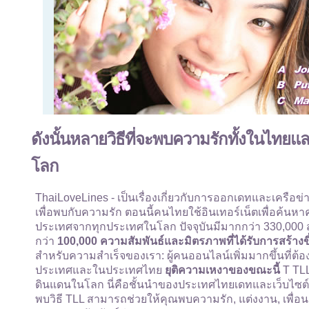
ดังนั้นหลายวิธีที่จะพบความรักทั้งในไท
โลก
ThaiLoveLines - เป็นเรื่องเกี่ยวกับการออกเดทและเครื
เพื่อพบกับความรัก ตอนนี้คนไทยใช้อินเทอร์เน็ตเพื่อค้นหา
ประเทศจากทุกประเทศในโลก ปัจจุบันมีมากกว่า 330,000 สมาช
กว่า
100,000 ความสัมพันธ์และมิตรภาพที่ได้รับการสร้างขึ
สำหรับความสำเร็จของเรา: ผู้คนออนไลน์เพิ่มมากขึ้นที่ต
ประเทศและในประเทศไทย
ยุติความเหงาของขณะนี้
T TLL
ดินแดนในโลก นี่คือชั้นนำของประเทศไทยเดทและเว็บไซต์เ
พบวิธี TLL สามารถช่วยให้คุณพบความรัก, แต่งงาน, เพื่อนเ