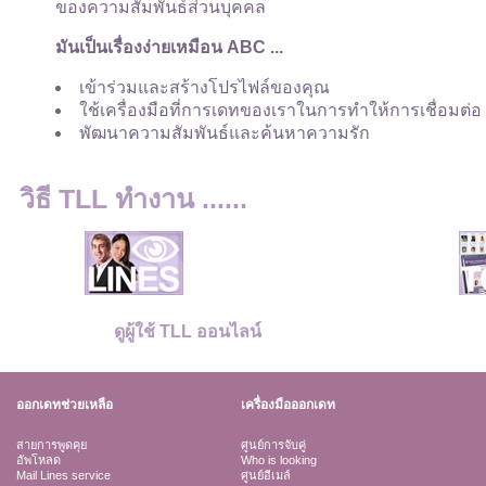
ของความสัมพันธ์ส่วนบุคคล
มันเป็นเรื่องง่ายเหมือน ABC ...
เข้าร่วมและสร้างโปรไฟล์ของคุณ
ใช้เครื่องมือที่การเดทของเราในการทำให้การเชื่อมต่อ
พัฒนาความสัมพันธ์และค้นหาความรัก
วิธี TLL ทำงาน ......
ดูผู้ใช้ TLL ออนไลน์
ออกเดทช่วยเหลือ
เครื่องมือออกเดท
สายการพูดคุย
ศูนย์การจับคู่
อัพโหลด
Who is looking
Mail Lines service
ศูนย์อีเมล์