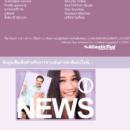
Translation service
Security Online
Profile approval
ออนไลน์ของ Skype
แกลเลอรี่ภาพ
Your favorites
แชทสด
Standard Matches
ตั้งค่าเข้าสู่ระบบ
เครือข่ายเพื่อน
กี่ยวกับเรา
|
ข่าวสาร
|
เรื่องราว
|
ข้อความปฏิเสธความรับผิดชอบ
|
LAW ENFORCEMENT
|
ACCEP
AtlanticThai Internet Co. Limited Copyright © 2006
ข้อมูลเพิ่มเติมสำหรับการหาแฟนต่างชาติออนไลน์...