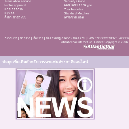
Translation service
Security Online
Profile approval
ออนไลน์ของ Skype
แกลเลอรี่ภาพ
Your favorites
แชทสด
Standard Matches
ตั้งค่าเข้าสู่ระบบ
เครือข่ายเพื่อน
กี่ยวกับเรา
|
ข่าวสาร
|
เรื่องราว
|
ข้อความปฏิเสธความรับผิดชอบ
|
LAW ENFORCEMENT
|
ACCEP
AtlanticThai Internet Co. Limited Copyright © 2006
ข้อมูลเพิ่มเติมสำหรับการหาแฟนต่างชาติออนไลน์...