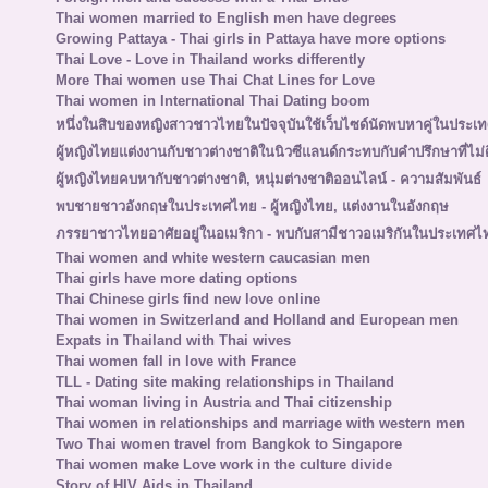
Thai women married to English men have degrees
Growing Pattaya - Thai girls in Pattaya have more options
Thai Love - Love in Thailand works differently
More Thai women use Thai Chat Lines for Love
Thai women in International Thai Dating boom
หนึ่งในสิบของหญิงสาวชาวไทยในปัจจุบันใช้เว็บไซด์นัดพบหาคู่ในประเ
ผู้หญิงไทยแต่งงานกับชาวต่างชาติในนิวซีแลนด์กระทบกับคำปรึกษาที่ไม่ด
ผู้หญิงไทยคบหากับชาวต่างชาติ, หนุ่มต่างชาติออนไลน์ - ความสัมพันธ์
พบชายชาวอังกฤษในประเทศไทย - ผู้หญิงไทย, แต่งงานในอังกฤษ
ภรรยาชาวไทยอาศัยอยู่ในอเมริกา - พบกับสามีชาวอเมริกันในประเทศไ
Thai women and white western caucasian men
Thai girls have more dating options
Thai Chinese girls find new love online
Thai women in Switzerland and Holland and European men
Expats in Thailand with Thai wives
Thai women fall in love with France
TLL - Dating site making relationships in Thailand
Thai woman living in Austria and Thai citizenship
Thai women in relationships and marriage with western men
Two Thai women travel from Bangkok to Singapore
Thai women make Love work in the culture divide
Story of HIV Aids in Thailand