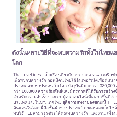
ดังนั้นหลายวิธีที่จะพบความรักทั้งในไท
โลก
ThaiLoveLines - เป็นเรื่องเกี่ยวกับการออกเดทและเครื
เพื่อพบกับความรัก ตอนนี้คนไทยใช้อินเทอร์เน็ตเพื่อค้นหา
ประเทศจากทุกประเทศในโลก ปัจจุบันมีมากกว่า 330,000 สมาช
กว่า
100,000 ความสัมพันธ์และมิตรภาพที่ได้รับการสร้างขึ
สำหรับความสำเร็จของเรา: ผู้คนออนไลน์เพิ่มมากขึ้นที่ต
ประเทศและในประเทศไทย
ยุติความเหงาของขณะนี้
T TLL
ดินแดนในโลก นี่คือชั้นนำของประเทศไทยเดทและเว็บไซต์เ
พบวิธี TLL สามารถช่วยให้คุณพบความรัก, แต่งงาน, เพื่อนเ