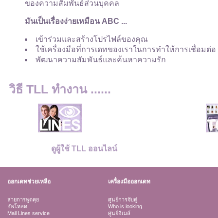
ของความสัมพันธ์ส่วนบุคคล
มันเป็นเรื่องง่ายเหมือน ABC ...
เข้าร่วมและสร้างโปรไฟล์ของคุณ
ใช้เครื่องมือที่การเดทของเราในการทำให้การเชื่อมต่อ
พัฒนาความสัมพันธ์และค้นหาความรัก
วิธี TLL ทำงาน ......
ดูผู้ใช้ TLL ออนไลน์
ออกเดทช่วยเหลือ
เครื่องมือออกเดท
สายการพูดคุย
ศูนย์การจับคู่
อัพโหลด
Who is looking
Mail Lines service
ศูนย์อีเมล์