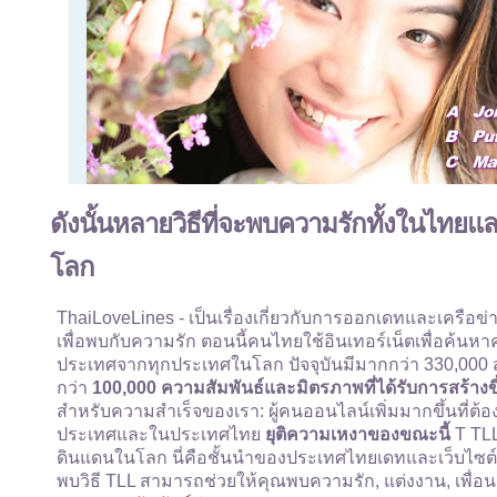
ดังนั้นหลายวิธีที่จะพบความรักทั้งในไท
โลก
ThaiLoveLines - เป็นเรื่องเกี่ยวกับการออกเดทและเครื
เพื่อพบกับความรัก ตอนนี้คนไทยใช้อินเทอร์เน็ตเพื่อค้นหา
ประเทศจากทุกประเทศในโลก ปัจจุบันมีมากกว่า 330,000 สมาช
กว่า
100,000 ความสัมพันธ์และมิตรภาพที่ได้รับการสร้างขึ
สำหรับความสำเร็จของเรา: ผู้คนออนไลน์เพิ่มมากขึ้นที่ต
ประเทศและในประเทศไทย
ยุติความเหงาของขณะนี้
T TLL
ดินแดนในโลก นี่คือชั้นนำของประเทศไทยเดทและเว็บไซต์เ
พบวิธี TLL สามารถช่วยให้คุณพบความรัก, แต่งงาน, เพื่อนเ