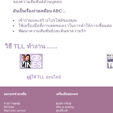
ของความสัมพันธ์ส่วนบุคคล
มันเป็นเรื่องง่ายเหมือน ABC ...
เข้าร่วมและสร้างโปรไฟล์ของคุณ
ใช้เครื่องมือที่การเดทของเราในการทำให้การเชื่อมต่อ
พัฒนาความสัมพันธ์และค้นหาความรัก
วิธี TLL ทำงาน ......
ดูผู้ใช้ TLL ออนไลน์
ออกเดทช่วยเหลือ
เครื่องมือออกเดท
สายการพูดคุย
ศูนย์การจับคู่
อัพโหลด
Who is looking
Mail Lines service
ศูนย์อีเมล์