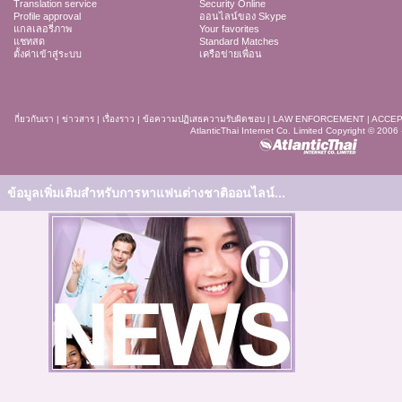
Translation service
Security Online
Profile approval
ออนไลน์ของ Skype
แกลเลอรี่ภาพ
Your favorites
แชทสด
Standard Matches
ตั้งค่าเข้าสู่ระบบ
เครือข่ายเพื่อน
กี่ยวกับเรา
|
ข่าวสาร
|
เรื่องราว
|
ข้อความปฏิเสธความรับผิดชอบ
|
LAW ENFORCEMENT
|
ACCEP
AtlanticThai Internet Co. Limited Copyright © 2006
ข้อมูลเพิ่มเติมสำหรับการหาแฟนต่างชาติออนไลน์...