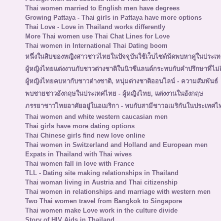
Thai women married to English men have degrees
Growing Pattaya - Thai girls in Pattaya have more options
Thai Love - Love in Thailand works differently
More Thai women use Thai Chat Lines for Love
Thai women in International Thai Dating boom
หนึ่งในสิบของหญิงสาวชาวไทยในปัจจุบันใช้เว็บไซด์นัดพบหาคู่ในประเ
ผู้หญิงไทยแต่งงานกับชาวต่างชาติในนิวซีแลนด์กระทบกับคำปรึกษาที่ไม่ด
ผู้หญิงไทยคบหากับชาวต่างชาติ, หนุ่มต่างชาติออนไลน์ - ความสัมพันธ์
พบชายชาวอังกฤษในประเทศไทย - ผู้หญิงไทย, แต่งงานในอังกฤษ
ภรรยาชาวไทยอาศัยอยู่ในอเมริกา - พบกับสามีชาวอเมริกันในประเทศไ
Thai women and white western caucasian men
Thai girls have more dating options
Thai Chinese girls find new love online
Thai women in Switzerland and Holland and European men
Expats in Thailand with Thai wives
Thai women fall in love with France
TLL - Dating site making relationships in Thailand
Thai woman living in Austria and Thai citizenship
Thai women in relationships and marriage with western men
Two Thai women travel from Bangkok to Singapore
Thai women make Love work in the culture divide
Story of HIV Aids in Thailand