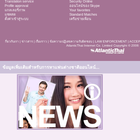
Translation service
Security Online
Profile approval
ออนไลน์ของ Skype
แกลเลอรี่ภาพ
Your favorites
แชทสด
Standard Matches
ตั้งค่าเข้าสู่ระบบ
เครือข่ายเพื่อน
กี่ยวกับเรา
|
ข่าวสาร
|
เรื่องราว
|
ข้อความปฏิเสธความรับผิดชอบ
|
LAW ENFORCEMENT
|
ACCEP
AtlanticThai Internet Co. Limited Copyright © 2006
ข้อมูลเพิ่มเติมสำหรับการหาแฟนต่างชาติออนไลน์...