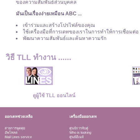
ของความสัมพันธ์ส่วนบุคคล
มันเป็นเรื่องง่ายเหมือน ABC ...
เข้าร่วมและสร้างโปรไฟล์ของคุณ
ใช้เครื่องมือที่การเดทของเราในการทำให้การเชื่อมต่อ
พัฒนาความสัมพันธ์และค้นหาความรัก
วิธี TLL ทำงาน ......
ดูผู้ใช้ TLL ออนไลน์
ออกเดทช่วยเหลือ
เครื่องมือออกเดท
สายการพูดคุย
ศูนย์การจับคู่
อัพโหลด
Who is looking
Mail Lines service
ศูนย์อีเมล์