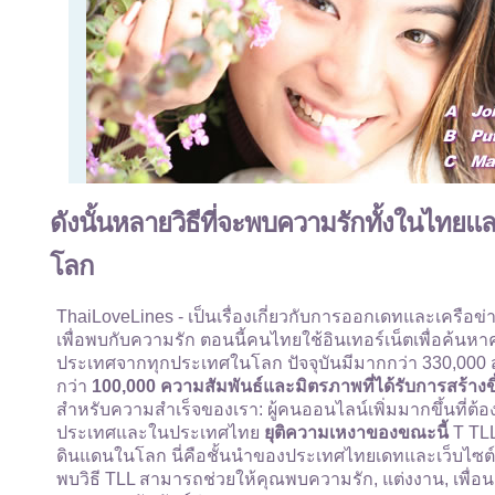
ดังนั้นหลายวิธีที่จะพบความรักทั้งในไท
โลก
ThaiLoveLines - เป็นเรื่องเกี่ยวกับการออกเดทและเครื
เพื่อพบกับความรัก ตอนนี้คนไทยใช้อินเทอร์เน็ตเพื่อค้นหา
ประเทศจากทุกประเทศในโลก ปัจจุบันมีมากกว่า 330,000 สมาช
กว่า
100,000 ความสัมพันธ์และมิตรภาพที่ได้รับการสร้างขึ
สำหรับความสำเร็จของเรา: ผู้คนออนไลน์เพิ่มมากขึ้นที่ต
ประเทศและในประเทศไทย
ยุติความเหงาของขณะนี้
T TLL
ดินแดนในโลก นี่คือชั้นนำของประเทศไทยเดทและเว็บไซต์เ
พบวิธี TLL สามารถช่วยให้คุณพบความรัก, แต่งงาน, เพื่อนเ