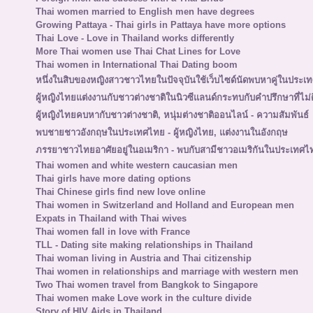
Thai women married to English men have degrees
Growing Pattaya - Thai girls in Pattaya have more options
Thai Love - Love in Thailand works differently
More Thai women use Thai Chat Lines for Love
Thai women in International Thai Dating boom
หนึ่งในสิบของหญิงสาวชาวไทยในปัจจุบันใช้เว็บไซด์นัดพบหาคู่ในประเ
ผู้หญิงไทยแต่งงานกับชาวต่างชาติในนิวซีแลนด์กระทบกับคำปรึกษาที่ไม่ด
ผู้หญิงไทยคบหากับชาวต่างชาติ, หนุ่มต่างชาติออนไลน์ - ความสัมพันธ์
พบชายชาวอังกฤษในประเทศไทย - ผู้หญิงไทย, แต่งงานในอังกฤษ
ภรรยาชาวไทยอาศัยอยู่ในอเมริกา - พบกับสามีชาวอเมริกันในประเทศไ
Thai women and white western caucasian men
Thai girls have more dating options
Thai Chinese girls find new love online
Thai women in Switzerland and Holland and European men
Expats in Thailand with Thai wives
Thai women fall in love with France
TLL - Dating site making relationships in Thailand
Thai woman living in Austria and Thai citizenship
Thai women in relationships and marriage with western men
Two Thai women travel from Bangkok to Singapore
Thai women make Love work in the culture divide
Story of HIV Aids in Thailand