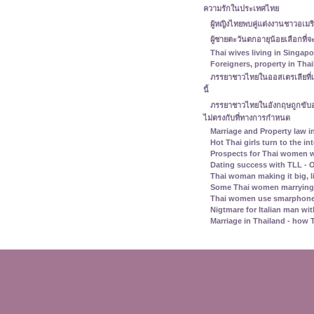
ความรักในประเทศไทย
ผู้หญิงไทยพบคู่แต่งงานชาวอเ
ผู้ชายตะวันตกอายุน้อยเลือกที
Thai wives living in Singap
Foreigners, property in Th
ภรรยาชาวไทยในออสเตรเลียที่เ
นี้
ภรรยาชาวไทยในอังกฤษถูกขั
ไม่ตรงกับที่ทางการกำหนด
Marriage and Property law i
Hot Thai girls turn to the in
Prospects for Thai women w
Dating success with TLL - O
Thai woman making it big, l
Some Thai women marrying 
Thai women use smarphone
Nigtmare for Italian man with
Marriage in Thailand - how