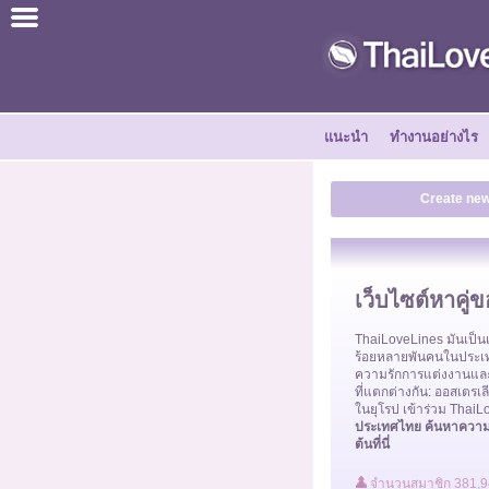
ไทย
ภาษาอังกฤษ
แนะนำ
ทำงานอย่างไร
ลงทะเบียนเลย
Create new
ความสำเร็จ
เว็บไซต์หาคู่
เพื่อน
ThaiLoveLines มันเป็นเว
ร้อยหลายพันคนในประเ
ทำงานอย่างไร
ความรักการแต่งงานและเ
ที่แตกต่างกัน: ออสเตร
ในยุโรป เข้าร่วม Thai
ประเทศไทย ค้นหาความรั
แนะนำ
ต้นที่นี่
จำนวนสมาชิก 381,