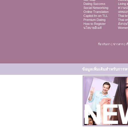
Dating Success
Living 
Social Networking
ความป
Online Translation
เดทออ
Capitol.fm on TLL
Thai br
Premium Dating
Thai on
How to Register
อังกฤษ
นโยบายอีเมล์
Women 
กี่ยวกับเรา
|
ข่าวสาร
|
เ
ข้อมูลเพิ่มเติมสำหรับการ