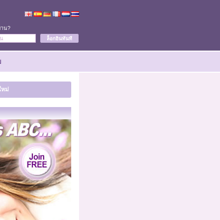
ผ่าน?
ย
ใหม่