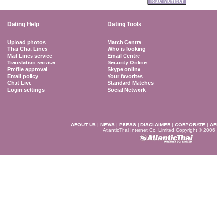
Dating Help
Dating Tools
Upload photos
Match Centre
Thai Chat Lines
Who is looking
Mail Lines service
Email Centre
Translation service
Security Online
Profile approval
Skype online
Email policy
Your favorites
Chat Live
Standard Matches
Login settings
Social Network
ABOUT US
|
NEWS
|
PRESS
|
DISCLAIMER
|
CORPORATE
|
AF
AtlanticThai Internet Co. Limited Copyright © 2006