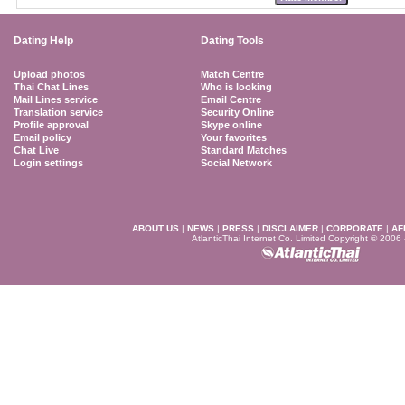
Dating Help
Dating Tools
Upload photos
Match Centre
Thai Chat Lines
Who is looking
Mail Lines service
Email Centre
Translation service
Security Online
Profile approval
Skype online
Email policy
Your favorites
Chat Live
Standard Matches
Login settings
Social Network
ABOUT US
|
NEWS
|
PRESS
|
DISCLAIMER
|
CORPORATE
|
AF
AtlanticThai Internet Co. Limited Copyright © 2006