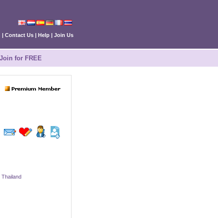
n
|
Contact Us
|
Help
|
Join Us
Join for FREE
 Thailand