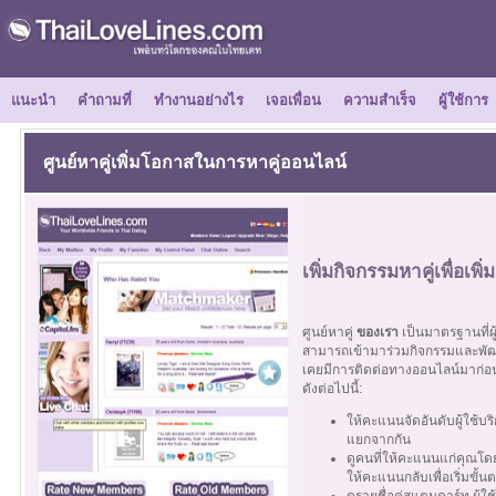
แนะนำ
คำถามที่
ทำงานอย่างไร
เจอเพื่อน
ความสำเร็จ
ผู้ใช้การ
ศูนย์หาคู่เพิ่มโอกาสในการหาคู่ออนไลน์
เพิ่มกิจกรรมหาคู่เพื่อเ
ศูนย์หาคู่
ของเรา
เป็นมาตรฐานที่ผ
สามารถเข้ามาร่วมกิจกรรมและพัฒนา
เคยมีการติดต่อทางออนไลน์มาก่อน
ดังต่อไปนี้:
ให้คะแนนจัดอันดับผู้ใช้บ
แยกจากกัน
ดูคนที่ให้คะแนนแก่คุณโดย
ให้คะแนนกลับเพื่อเริ่มขั้น