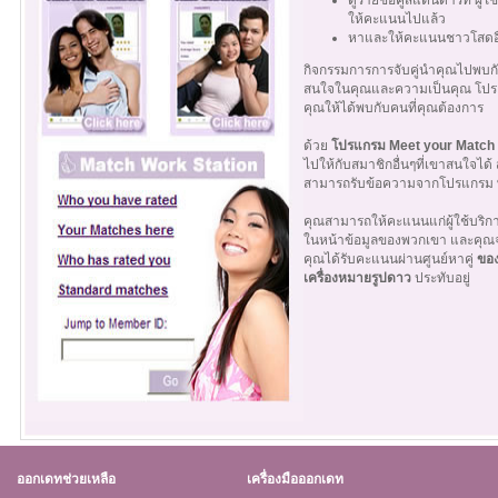
ดูรายชื่อคู่สแตนดาร์ท ผู้ใ
ให้คะแนนไปแล้ว
หาและให้คะแนนชาวโสดอื
กิจกรรมการการจับคู่นำคุณไปพบกับผ
สนใจในคุณและความเป็นคุณ โปร
คุณให้ได้พบกับคนที่คุณต้องการ
ด้วย
โปรแกรม Meet your Match
ไปให้กับสมาชิกอื่นๆที่เขาสนใจได้
สามารถรับข้อความจากโปรแกรม
คุณสามารถให้คะแนนแก่ผู้ใช้บริ
ในหน้าข้อมูลของพวกเขา และคุณจะไ
คุณได้รับคะแนนผ่านศูนย์หาคู่
ของ
เครื่องหมายรูปดาว
ประทับอยู่
ออกเดทช่วยเหลือ
เครื่องมือออกเดท