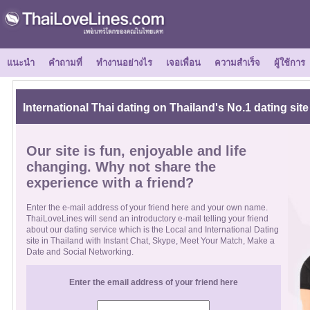
แนะนำ
คำถามที่
ทำงานอย่างไร
เจอเพื่อน
ความสำเร็จ
ผู้ใช้การ
International Thai dating on Thailand's No.1 dating site
Our site is fun, enjoyable and life
changing. Why not share the
experience with a friend?
Enter the e-mail address of your friend here and your own name.
ThaiLoveLines will send an introductory e-mail telling your friend
about our dating service which is the Local and International Dating
site in Thailand with Instant Chat, Skype, Meet Your Match, Make a
Date and Social Networking.
Enter the email address of your friend here