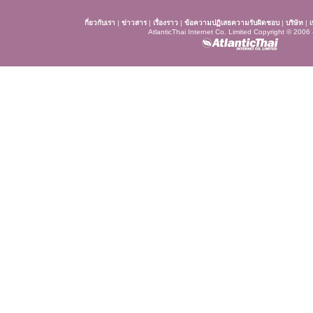
กี่ยวกับเรา
|
ข่าวสาร
|
เรื่องราว
|
ข้อความปฏิเสธความรับผิดชอบ
|
บริษัท
|
เ
AtlanticThai Internet Co. Limited Copyright © 2006