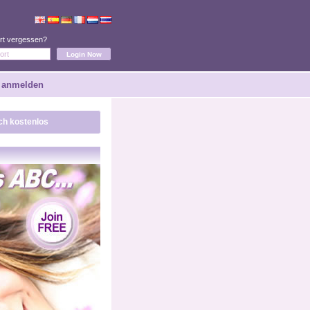
rt vergessen?
 anmelden
ich kostenlos