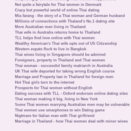
Not quite a fairytale for Thai women in Denmark
Crazy but powerful world of online Thai dating
Mia farang - the story of a Thai woman and German husband
Millions of connections with Thaland's No.1 dating site
More Australian men living in Thailand
Thai wife in Australia returns home to Thailand
TLL helps find love online with Thai women
Wealthy American's Thai wife opts out of US Citizenship
Western expats flock to live in Bangkok
Thai wives living in Singapore should be admired
Foreigners, property in Thailand and Thai women
Thai woman - successful family matriarch in Australia
UK Thai wife deported for taking wrong English course
Marriage and Property law in Thailand for foreign men
Hot Thai girls turn to the internet
Prospects for Thai women without English
Dating success with TLL - Oxford endorses online dating sites
Thai woman making it big, living in New York
Some Thai women marrying Australian men may be vulnerable
Thai women use smarphones to win Dating game
Nigtmare for Italian man with Thai girlfriend
Marriage in Thailand - how Thai women deal with minor wives