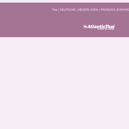
ไทย
|
DEUTSCHE
|
NEDERLANDS
|
FRANÇAIS
|
ESPAÑO