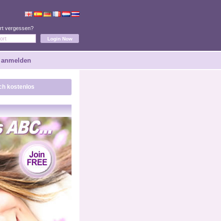
rt vergessen?
 anmelden
ich kostenlos