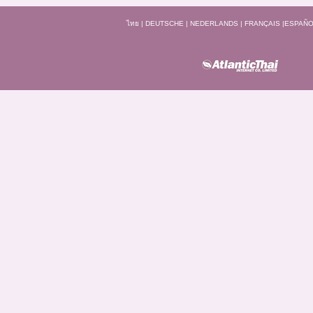
ไทย
|
DEUTSCHE
|
NEDERLANDS
|
FRANÇAIS
|
ESPAÑO