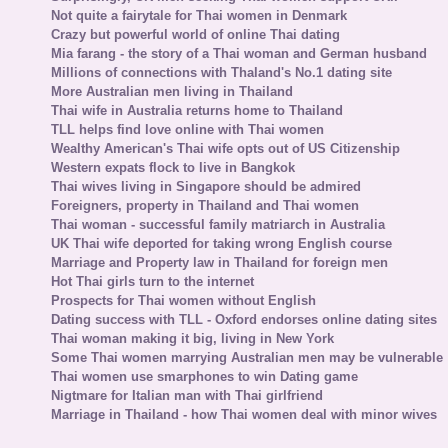
Not quite a fairytale for Thai women in Denmark
Crazy but powerful world of online Thai dating
Mia farang - the story of a Thai woman and German husband
Millions of connections with Thaland's No.1 dating site
More Australian men living in Thailand
Thai wife in Australia returns home to Thailand
TLL helps find love online with Thai women
Wealthy American's Thai wife opts out of US Citizenship
Western expats flock to live in Bangkok
Thai wives living in Singapore should be admired
Foreigners, property in Thailand and Thai women
Thai woman - successful family matriarch in Australia
UK Thai wife deported for taking wrong English course
Marriage and Property law in Thailand for foreign men
Hot Thai girls turn to the internet
Prospects for Thai women without English
Dating success with TLL - Oxford endorses online dating sites
Thai woman making it big, living in New York
Some Thai women marrying Australian men may be vulnerable
Thai women use smarphones to win Dating game
Nigtmare for Italian man with Thai girlfriend
Marriage in Thailand - how Thai women deal with minor wives