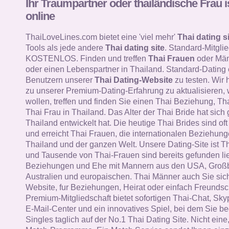
Ihr Traumpartner oder thailändische Frau i
online
ThaiLoveLines.com bietet eine 'viel mehr'
Thai dating si
Tools als jede andere
Thai dating site
. Standard-Mitglie
KOSTENLOS. Finden und treffen
Thai Frauen
oder Män
oder einen Lebenspartner in Thailand. Standard-Dating
Benutzern unserer
Thai Dating-Website
zu testen. Wir 
zu unserer Premium-Dating-Erfahrung zu aktualisieren, 
wollen, treffen und finden Sie einen Thai Beziehung, Th
Thai Frau in Thailand. Das Alter der Thai Bride hat sich 
Thailand entwickelt hat. Die heutige Thai Brides sind oft i
und erreicht Thai Frauen, die internationalen Beziehung
Thailand und der ganzen Welt. Unsere Dating-Site ist T
und Tausende von Thai-Frauen sind bereits gefunden li
Beziehungen und Ehe mit Mannern aus den USA, Großb
Australien und europaischen. Thai Männer auch Sie sich
Website, fur Beziehungen, Heirat oder einfach Freundsc
Premium-Mitgliedschaft bietet sofortigen Thai-Chat, Skyp
E-Mail-Center und ein innovatives Spiel, bei dem Sie b
Singles taglich auf der No.1 Thai Dating Site. Nicht ein