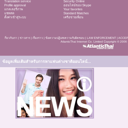
Translation service
Security Online
Profile approval
ออนไลน์ของ Skype
แกลเลอรี่ภาพ
Your favorites
แชทสด
Standard Matches
ตั้งค่าเข้าสู่ระบบ
เครือข่ายเพื่อน
กี่ยวกับเรา
|
ข่าวสาร
|
เรื่องราว
|
ข้อความปฏิเสธความรับผิดชอบ
|
LAW ENFORCEMENT
|
ACCEP
AtlanticThai Internet Co. Limited Copyright © 2006
ข้อมูลเพิ่มเติมสำหรับการหาแฟนต่างชาติออนไลน์...