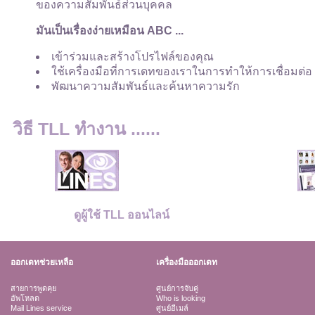
ของความสัมพันธ์ส่วนบุคคล
มันเป็นเรื่องง่ายเหมือน ABC ...
เข้าร่วมและสร้างโปรไฟล์ของคุณ
ใช้เครื่องมือที่การเดทของเราในการทำให้การเชื่อมต่อ
พัฒนาความสัมพันธ์และค้นหาความรัก
วิธี TLL ทำงาน ......
ดูผู้ใช้ TLL ออนไลน์
ออกเดทช่วยเหลือ
เครื่องมือออกเดท
สายการพูดคุย
ศูนย์การจับคู่
อัพโหลด
Who is looking
Mail Lines service
ศูนย์อีเมล์