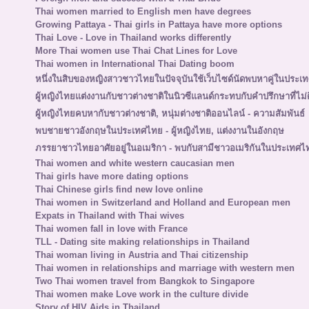
Thai women married to English men have degrees
Growing Pattaya - Thai girls in Pattaya have more options
Thai Love - Love in Thailand works differently
More Thai women use Thai Chat Lines for Love
Thai women in International Thai Dating boom
หนึ่งในสิบของหญิงสาวชาวไทยในปัจจุบันใช้เว็บไซด์นัดพบหาคู่ในประเ
ผู้หญิงไทยแต่งงานกับชาวต่างชาติในนิวซีแลนด์กระทบกับคำปรึกษาที่ไม่ด
ผู้หญิงไทยคบหากับชาวต่างชาติ, หนุ่มต่างชาติออนไลน์ - ความสัมพันธ์
พบชายชาวอังกฤษในประเทศไทย - ผู้หญิงไทย, แต่งงานในอังกฤษ
ภรรยาชาวไทยอาศัยอยู่ในอเมริกา - พบกับสามีชาวอเมริกันในประเทศไ
Thai women and white western caucasian men
Thai girls have more dating options
Thai Chinese girls find new love online
Thai women in Switzerland and Holland and European men
Expats in Thailand with Thai wives
Thai women fall in love with France
TLL - Dating site making relationships in Thailand
Thai woman living in Austria and Thai citizenship
Thai women in relationships and marriage with western men
Two Thai women travel from Bangkok to Singapore
Thai women make Love work in the culture divide
Story of HIV Aids in Thailand