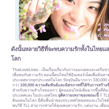
ดังนั้นหลายวิธีที่จะพบความรักทั้งในไท
โลก
ThaiLoveLines - เป็นเรื่องเกี่ยวกับการออกเดทและเครื
เพื่อพบกับความรัก ตอนนี้คนไทยใช้อินเทอร์เน็ตเพื่อค้นหา
ประเทศจากทุกประเทศในโลก ปัจจุบันมีมากกว่า 330,000 สมาช
กว่า
100,000 ความสัมพันธ์และมิตรภาพที่ได้รับการสร้างขึ
สำหรับความสำเร็จของเรา: ผู้คนออนไลน์เพิ่มมากขึ้นที่ต
ประเทศและในประเทศไทย
ยุติความเหงาของขณะนี้
T TLL
ดินแดนในโลก นี่คือชั้นนำของประเทศไทยเดทและเว็บไซต์เ
พบวิธี TLL สามารถช่วยให้คุณพบความรัก, แต่งงาน, เพื่อนเ