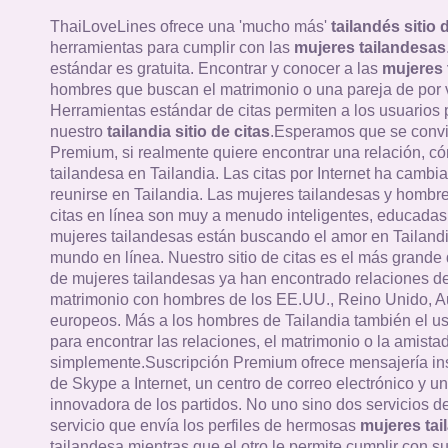
ThaiLoveLines ofrece una 'mucho más'
tailandés sitio 
herramientas para cumplir con las
mujeres tailandesas
estándar es gratuita. Encontrar y conocer a las
mujeres 
hombres que buscan el matrimonio o una pareja de por v
Herramientas estándar de citas permiten a los usuarios
nuestro
tailandia sitio de citas
.Esperamos que se convi
Premium, si realmente quiere encontrar una relación, c
tailandesa en Tailandia. Las citas por Internet ha cambi
reunirse en Tailandia. Las mujeres tailandesas y hombres
citas en línea son muy a menudo inteligentes, educadas 
mujeres tailandesas están buscando el amor en Tailandi
mundo en línea. Nuestro sitio de citas es el más grande 
de mujeres tailandesas ya han encontrado relaciones de
matrimonio con hombres de los EE.UU., Reino Unido, Au
europeos. Más a los hombres de Tailandia también el u
para encontrar las relaciones, el matrimonio o la amistad
simplemente.Suscripción Premium ofrece mensajería in
de Skype a Internet, un centro de correo electrónico y un
innovadora de los partidos. No uno sino dos servicios 
servicio que envía los perfiles de hermosas
mujeres tai
tailandesa mientras que el otro le permite cumplir con su