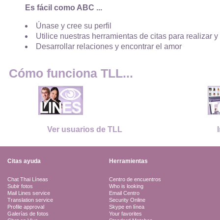
Es fácil como ABC ...
Únase y cree su perfil
Utilice nuestras herramientas de citas para realizar y
Desarrollar relaciones y encontrar el amor
Cómo funciona TLL...
Ver usuarios de TLL
Citas ayuda
Herramientas
Chat Thai Líneas
Centro de encuentros
Subir fotos
Who is looking
Mail Lines service
Email Centro
Translation service
Security Online
Profile approval
Skype en línea
Galerías de fotos
Your favorites