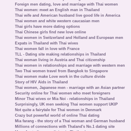
Foreign men dating, love and marriage with Thai women
Thai women: meet an English man in Thailand
Thai wife and American husband live good life in America
Thai women and white western caucasian men
Thai girls have more dating options
Thai Chinese girls find new love online
Thai women in Switzerland and Holland and European men
Expats in Thailand with Thai wives
Thai women fall in love with France
TLL - Dating site making relationships in Thailand
Thai woman living in Austria and Thai citizenship
Thai women in relationships and marriage with western men
Two Thai women travel from Bangkok to Singapore
Thai women make Love work in the culture divide
Story of HIV Aids in Thailand
Thai women, Japanese men - marriage with an Asian partner
Security online for Thai women who meet foreigners
Minor Thai wives or Mia Noi - relationships in Thailand
Surprisingly, UK men seeking Thai women support UKIP
Not quite a fairytale for Thai women in Denmark
Crazy but powerful world of online Thai dating
Mia farang - the story of a Thai woman and German husband
Millions of connections with Thaland's No.1 dating site