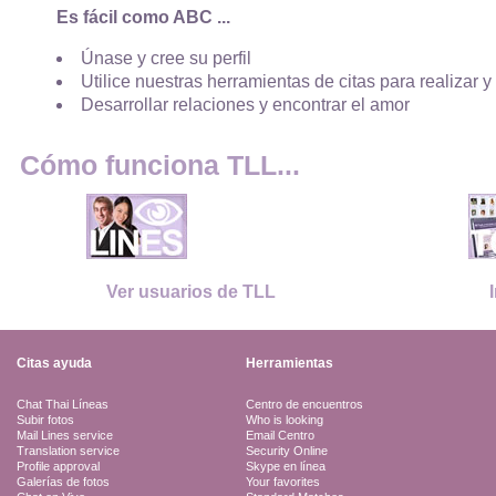
Es fácil como ABC ...
Únase y cree su perfil
Utilice nuestras herramientas de citas para realizar y
Desarrollar relaciones y encontrar el amor
Cómo funciona TLL...
Ver usuarios de TLL
Citas ayuda
Herramientas
Chat Thai Líneas
Centro de encuentros
Subir fotos
Who is looking
Mail Lines service
Email Centro
Translation service
Security Online
Profile approval
Skype en línea
Galerías de fotos
Your favorites