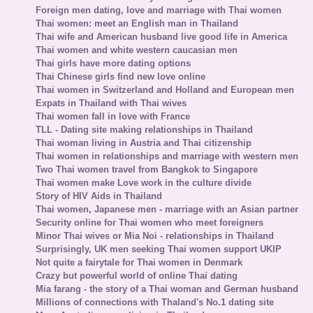
Foreign men dating, love and marriage with Thai women
Thai women: meet an English man in Thailand
Thai wife and American husband live good life in America
Thai women and white western caucasian men
Thai girls have more dating options
Thai Chinese girls find new love online
Thai women in Switzerland and Holland and European men
Expats in Thailand with Thai wives
Thai women fall in love with France
TLL - Dating site making relationships in Thailand
Thai woman living in Austria and Thai citizenship
Thai women in relationships and marriage with western men
Two Thai women travel from Bangkok to Singapore
Thai women make Love work in the culture divide
Story of HIV Aids in Thailand
Thai women, Japanese men - marriage with an Asian partner
Security online for Thai women who meet foreigners
Minor Thai wives or Mia Noi - relationships in Thailand
Surprisingly, UK men seeking Thai women support UKIP
Not quite a fairytale for Thai women in Denmark
Crazy but powerful world of online Thai dating
Mia farang - the story of a Thai woman and German husband
Millions of connections with Thaland's No.1 dating site