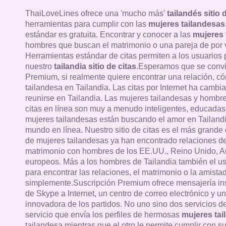
ThaiLoveLines ofrece una 'mucho más'
tailandés sitio 
herramientas para cumplir con las
mujeres tailandesas
estándar es gratuita. Encontrar y conocer a las
mujeres 
hombres que buscan el matrimonio o una pareja de por v
Herramientas estándar de citas permiten a los usuarios
nuestro
tailandia sitio de citas
.Esperamos que se convi
Premium, si realmente quiere encontrar una relación, c
tailandesa en Tailandia. Las citas por Internet ha cambi
reunirse en Tailandia. Las mujeres tailandesas y hombres
citas en línea son muy a menudo inteligentes, educadas 
mujeres tailandesas están buscando el amor en Tailandi
mundo en línea. Nuestro sitio de citas es el más grande 
de mujeres tailandesas ya han encontrado relaciones de
matrimonio con hombres de los EE.UU., Reino Unido, Au
europeos. Más a los hombres de Tailandia también el u
para encontrar las relaciones, el matrimonio o la amistad
simplemente.Suscripción Premium ofrece mensajería in
de Skype a Internet, un centro de correo electrónico y un
innovadora de los partidos. No uno sino dos servicios 
servicio que envía los perfiles de hermosas
mujeres tai
tailandesa mientras que el otro le permite cumplir con su