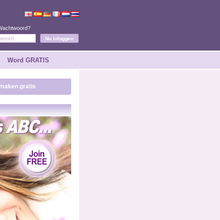
 Wachtwoord?
Word GRATIS
maken gratis