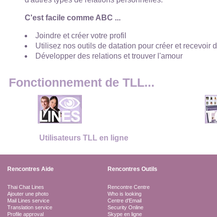
C'est facile comme ABC ...
Joindre et créer votre profil
Utilisez nos outils de datation pour créer et recevoir 
Développer des relations et trouver l'amour
Fonctionnement de TLL...
Utilisateurs TLL en ligne
Rencontres Aide
Rencontres Outils
Thai Chat Lines
Rencontre Centre
Ajouter une photo
Who is looking
Mail Lines service
Centre d'Email
Translation service
Security Online
Profile approval
Skype en ligne