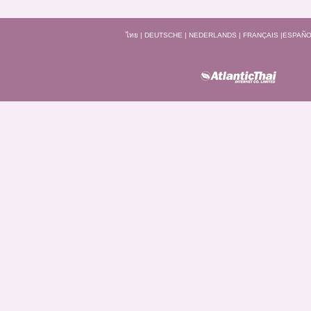
ไทย
|
DEUTSCHE
|
NEDERLANDS
|
FRANÇAIS
|
ESPAÑO