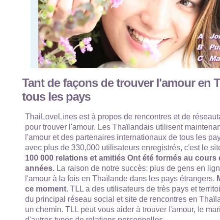
Tant de façons de trouver l'amour en 
tous les pays
ThaiLoveLines est à propos de rencontres et de réseaut
pour trouver l'amour. Les Thaïlandais utilisent maintenan
l'amour et des partenaires internationaux de tous les p
avec plus de 330,000 utilisateurs enregistrés, c'est le si
100 000 relations et amitiés Ont été formés au cours
années.
La raison de notre succès: plus de gens en lign
l'amour à la fois en Thaïlande dans les pays étrangers.
M
ce moment.
TLL a des utilisateurs de très pays et territo
du principal réseau social et site de rencontres en Thaïl
un chemin. TLL peut vous aider à trouver l'amour, le mari
d'autres types de relations personnelles.