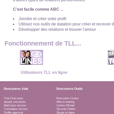
C'est facile comme ABC ...
Joindre et créer votre profil
Utilisez nos outils de datation pour créer et recevoir 
Développer des relations et trouver l'amour
Fonctionnement de TLL...
Utilisateurs TLL en ligne
Rencontres Aide
Rencontres Outils
Thai Chat Lines
Rencontre Centre
Ajouter une photo
Who is looking
Mail Lines service
Centre d'Email
Translation service
Security Online
Profile approval
Skype en ligne