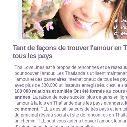
Tant de façons de trouver l'amour en 
tous les pays
ThaiLoveLines est à propos de rencontres et de réseaut
pour trouver l'amour. Les Thaïlandais utilisent maintenan
l'amour et des partenaires internationaux de tous les p
avec plus de 330,000 utilisateurs enregistrés, c'est le si
100 000 relations et amitiés Ont été formés au cours
années.
La raison de notre succès: plus de gens en lign
l'amour à la fois en Thaïlande dans les pays étrangers.
M
ce moment.
TLL a des utilisateurs de très pays et territo
du principal réseau social et site de rencontres en Thaïl
un chemin. TLL peut vous aider à trouver l'amour, le mari
d'autres types de relations personnelles.