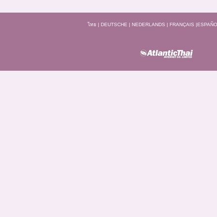
ไทย
|
DEUTSCHE
|
NEDERLANDS
|
FRANÇAIS
|
ESPAÑO