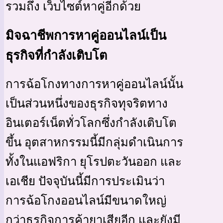
รวมถึง เว็บไซต์หาคู่อีกด้วย
มิจฉาชีพการหาคู่ออนไลน์เป็น
ธุรกิจที่กำลังเติบโต
การฉ้อโกงทางการหาคู่ออนไลน์นั้น
เป็นส่วนหนึ่งของธุรกิจทุจริตทาง
อินเตอร์เน็ตทั่วโลกซึ่งกำลังเติบโต
ขึ้น อุตสาหกรรมนี้มีกลุ่มดำเนินการ
ทั้งในแอฟริกา ยุโรปตะวันออก และ
เอเชีย ปัจจุบันนี้มีการประเมินว่า
การฉ้อโกงออนไลน์มีขนาดใหญ่
กว่าธุรกิจการค้ายาเสียอีก และยังมี