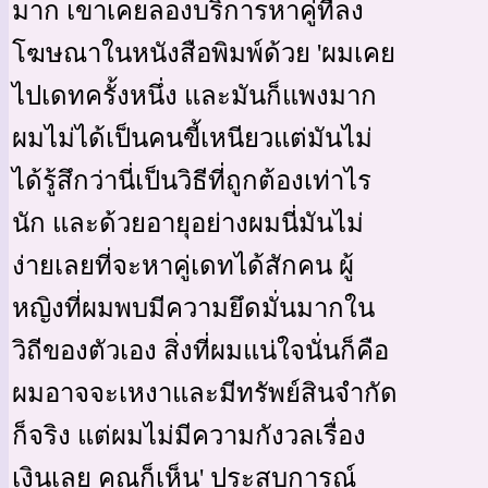
มาก เขาเคยลองบริการหาคู่ที่ลง
โฆษณาในหนังสือพิมพ์ด้วย 'ผมเคย
ไปเดทครั้งหนึ่ง และมันก็แพงมาก
ผมไม่ได้เป็นคนขี้เหนียวแต่มันไม่
ได้รู้สึกว่านี่เป็นวิธีที่ถูกต้องเท่าไร
นัก และด้วยอายุอย่างผมนี่มันไม่
ง่ายเลยที่จะหาคู่เดทได้สักคน ผู้
หญิงที่ผมพบมีความยึดมั่นมากใน
วิถีของตัวเอง สิ่งที่ผมแน่ใจนั่นก็คือ
ผมอาจจะเหงาและมีทรัพย์สินจำกัด
ก็จริง แต่ผมไม่มีความกังวลเรื่อง
เงินเลย คุณก็เห็น' ประสบการณ์