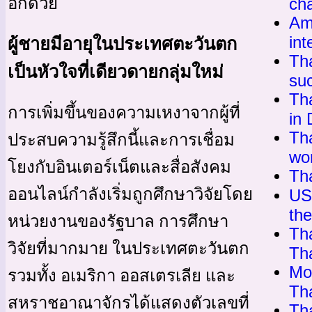
ch
อีกด้วย
Am
int
ผู้ชายมีอายุในประเทศตะวันตก
Th
เป็นหัวใจที่เดียวดายกลุ่มใหม่
suc
Th
การเพิ่มขึ้นของความเหงาจากผู้ที่
in
Tha
ประสบความรู้สึกนี้และการเชื่อม
wo
โยงกับอินเตอร์เน็ตและสื่อสังคม
Th
ออนไลน์กำลังเริ่มถูกศึกษาวิจัยโดย
US
th
หน่วยงานของรัฐบาล การศึกษา
Th
วิจัยที่มากมาย ในประเทศตะวันตก
Tha
Mor
รวมทั้ง อเมริกา ออสเตรเลีย และ
Th
สหราชอาณาจักรได้แสดงตัวเลขที่
Tha