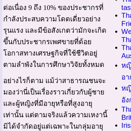
tas
ต่อเนื่อง 9 ถึง 10% ของประชากรที่
Tha
กำลังประสบความโดดเดี่ยวอย่าง
Fr
รุนแรง และมีข้อสังเกตว่ามักจะเกิด
We
Th
ขึ้นกับประชากรเพศขายที่ด้อย
Th
โอกาสทางเศรษฐกิจที่ใช้ชีวิตอยู่
Aus
ตามลำพังในการศึกษาวิจัยทั้งหมด
หญ
อา
อย่างไรก็ตาม แม้ว่าสาธารณชนจะ
หญ
มองว่านี่เป็นเรื่องราวเกี่ยวกับผู้ชาย
อั
และผู้หญิงที่มีอายุหรือที่สูงอายุ
Th
เท่านั้น แต่ตามจริงแล้วความเหงานี้
Bri
Iri
มิได้จำกัดอยู่แต่เฉพาะในกลุ่มอายุ