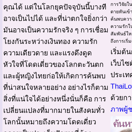
การวิจัยใน
คุณได้ แต่ในโลกยุคปัจจุบันนี้บางที
ดายหันเข้า
อาจเป็นไปได้ และที่น่าตกใจยิ่งกว่า
ค้นพบควา
ความรักใ
มันอาจเป็นความรักจริง ๆ การเชื่อม
สัมพันธ์ให
โยงกันระหว่างเงินทอง ความรัก
ถึงการเริ่
เริ่มต
ความเดียวดาย และแรงดึงดูด
เว็บไซต
หัวใจที่โดดเดี่ยวของโลกตะวันตก
ประเท
และผู้หญิงไทยก่อให้เกิดการค้นพบ
ThaiLo
ที่น่าสนใจหลายอย่าง อย่างไรก็ตาม
ด้วยกา
สิ่งที่แน่ใจได้อย่างหนึ่งนั่นก็คือ การ
ภาพผู้
เปลี่ยนแปลงที่มากมายในสังคมทั่ว
โลกนั้นหมายถึงความโดดเดี่ยว