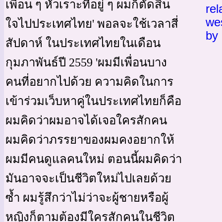
เพื่อน ๆ หัวเราะที่อยู่ ๆ ผมก็ตัดสิน
rel
we
ใจไปประเทศไทย' พอลจะใช้เวลาสี่
by 
สัปดาห์ ในประเทศไทยในเดือน
กุมภาพันธ์ปี 2559 'ผมมีเพื่อนบาง
คนที่อยากไปด้วย ความคิดในการ
เข้าร่วมเว็บหาคู่ในประเทศไทยก็คือ
ผมคิดว่าผมอาจได้เจอใครสักคน
ผมคิดว่าภรรยาของผมคงอยากให้
ผมมีคนดูแลคนใหม่ ตอนนี้ผมคิดว่า
มันอาจจะเป็นชีวิตใหม่ไปเลยด้วย
ซ้ำ ผมรู้สึกว่าไม่ว่าจะผู้ชายหรือผู้
หญิงก็ตามต้องมีใครสักคนในชีวิต