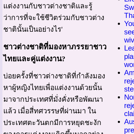
แต่งงานกับชาวต่างชาติและรู้
Swi
Th
ว่าการที่จะใช้ชีวิตร่วมกับชาวต่าง
Yo
ชาตินั้นเป็นอย่างไร'
se
wi
ชาวต่างชาติที่มองหาภรรยาชาว
Lea
pla
ไทยและคู่แต่งงาน?
wo
Am
บ่อยครั้งที่ชาวต่างชาติที่กำลังมอง
rej
หาผู้หญิงไทยเพื่อแต่งงานด้วยนั้น
st
No
มาจากประเทศที่มั่งคั่งหรือพัฒนา
rej
แล้ว เมื่อสี่ทศวรรษที่ผ่านมา ใน
cla
Au
ประเทศตะวันตกมีการหยุดชะงัก
pre