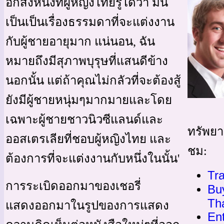
อีกสิ่งหนึ่งที่ผู้หญิงไทยรู้ได้ว่า มัน
เป็นเป็นเรื่องธรรมดาที่จะแต่งงาน
กับผู้ชายอายุมาก แน่นอน, ฉัน
หมายถึงมีสุภาพบุรุษที่แสนดีข้าง
นอกนั้น แต่ถ้าคุณไม่กลัวที่จะต้องสู้
ยังมีผู้ชายหนุ่มๆมากมายและโดย
เฉพาะผู้ชายชาวนิวซีแลนด์และ
ทรัพยาก
ออสเตรเลียที่ชอบผู้หญิงไทย และ
ชม:
ต้องการที่จะแต่งงานกับหนึ่งในนั้น'
Tra
การระเบิดออกมาของเชอรี่
Buy
Th
แสดงออกมาในรูปของการแสดง
Ent