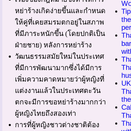
Wo
หย่าร้างเกิดง่ายขึ้นและกำหนด
Tip
the
ให้คู่ที่เคยสมรมตกอยู่ในสภาพ
per
ที่มีภาระหนักขึ้น (โดยปกติเป็น
Th
bar
ฝ่ายชาย) หลังการหย่าร้าง
wit
วัฒนธรรมสมัยใหม่ในประเทศ
Th
Th
ที่มีการพัฒนามากซึ่งได้มีการ
hu
เพิ่มความคาดหมายว่าผู้หญิงที่
UK
แต่งงานแล้วในประเทศตะวัน
Th
th
ตกจะมีการขอหย่าร้างมากกว่า
Cal
ผู้หญิงไทยถึงสองเท่า
Th
Th
การที่ผู้หญิงชาวต่างชาติต้อง